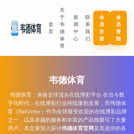
关
于
新
联
会
会
首
韦
闻
系
员
员
页
德
中
我
注
登
体
心
们
册
陆
育
韦德体育
伟德体育：体验全球顶尖在线博彩平台 在当今数
字化时代，在线博彩行业持续蓬勃发展，而伟德体
育（BetVictor）作为全球最受欢迎的在线博彩品牌
之一，以其卓越的服务和丰富的产品线吸引了大量
用户。本文将深入探讨
伟德体育官网
及其提供的各