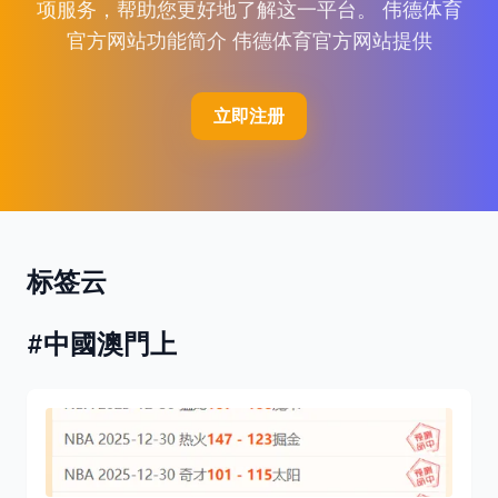
项服务，帮助您更好地了解这一平台。 伟德体育
官方网站功能简介 伟德体育官方网站提供
立即注册
标签云
#中國澳門上