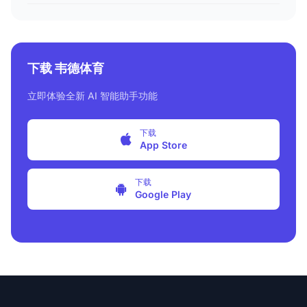
下载 韦德体育
立即体验全新 AI 智能助手功能
下载
App Store
下载
Google Play