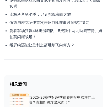
多特蒙德欧冠次回合战平葡萄牙体育，总比分3-0晋级
16强
南极科考第41季：记者挑战浪峰之旅
伍兹与麦克罗伊首次违反TGL赛事时间规定遭罚
曼联客场狂飙4球击溃狼队，B费独中两元助威芒特、姆
伯莫闪耀战场！
维罗纳还能让胜利之箭继续飞向何方？
相关新闻
“2025-26賽季NBA季前賽將於中國澳門上
演？真相即將浮出水面！”