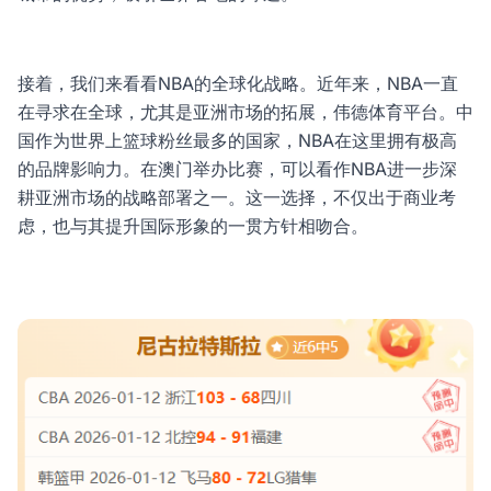
接着，我们来看看NBA的全球化战略。近年来，NBA一直
在寻求在全球，尤其是亚洲市场的拓展，
伟德体育平台
。中
国作为世界上篮球粉丝最多的国家，NBA在这里拥有极高
的品牌影响力。在澳门举办比赛，可以看作NBA进一步深
耕亚洲市场的战略部署之一。这一选择，不仅出于商业考
虑，也与其提升国际形象的一贯方针相吻合。