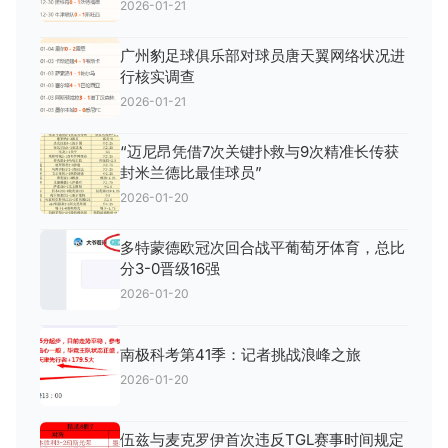
2026-01-21
广州豹足球俱乐部对球员唐天翼网络状况进
行核实调查
2026-01-21
“迈尼昂凭借7次关键扑救与9次精准长传获
封米兰德比最佳球员”
2026-01-20
多特蒙德欧冠次回合战平葡萄牙体育，总比
分3-0晋级16强
2026-01-20
南极科考第41季：记者挑战浪峰之旅
2026-01-20
伍兹与麦克罗伊首次违反TGL赛事时间规定