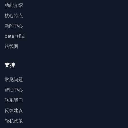
功能介绍
核心特点
新闻中心
beta 测试
路线图
支持
常见问题
帮助中心
联系我们
反馈建议
隐私政策