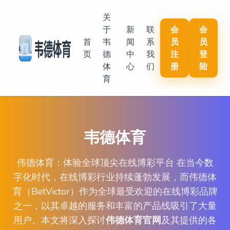
关
于
新
联
会
会
首
韦
闻
系
员
员
页
德
中
我
注
登
体
心
们
册
陆
育
韦德体育
伟德体育：体验全球顶尖在线博彩平台 在当今数
字化时代，在线博彩行业持续蓬勃发展，而伟德体
育（BetVictor）作为全球最受欢迎的在线博彩品牌
之一，以其卓越的服务和丰富的产品线吸引了大量
用户。本文将深入探讨
伟德体育官网
及其提供的各