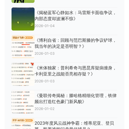
《揭秘蓝军心静如水：马雷斯卡面临争议，
内部态度却波澜不惊》
2026-01-04
《博利自省：回顾与范巴斯滕的争议铲球，
我当年的决定是否明智？》
2026-01-03
《米体独家：普利希奇与恩昆库疑病缠身，
卡利亚里之战能否亮相存疑？》
2026-01-03
《曼联传奇揭秘：滕哈格精细化管理，铁律
频出打造红色豪门新风貌》
2026-01-02
2023年度风云战神争霸：维蒂尼亚、登贝