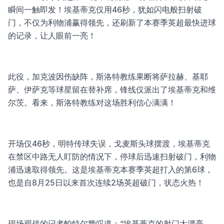
瞬间一触即发！埃基蒂克仅用46秒，犹如闪电般扫射破
门，不仅为利物浦赢得领先，还刷新了本赛季英超最快进球
的记录，让人眼前一亮！
此役，加克波因伤缺阵，斯洛特教练果断将萨拉赫、基耶
萨、伊萨克等球星留在替补席，锋线仅派出了埃基蒂克和维
尔茨。看来，斯洛特教练对这场胜利信心满满！
开场仅46秒，明特传球失误，戈麦斯头球摆渡，埃基蒂克
在禁区中路无人盯防的情况下，停球后迅速扫射破门，利物
浦迅速取得领先。这是埃基蒂克本赛季英超打入的第6球，
也是自8月25日以来首次连续2场英超破门，状态火热！
现场观战的记者帕特尔赞叹道：“埃基蒂克的射门太漂亮