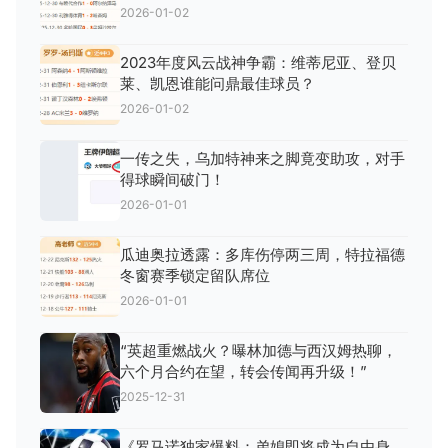
2026-01-02
2023年度风云战神争霸：维蒂尼亚、登贝
莱、凯恩谁能问鼎最佳球员？
2026-01-02
一传之失，乌加特神来之脚竟变助攻，对手
得球瞬间破门！
2026-01-01
瓜迪奥拉透露：多库伤停两三周，特拉福德
冬窗赛季锁定留队席位
2026-01-01
“英超重燃战火？曝林加德与西汉姆热聊，
六个月合约在望，转会传闻再升级！”
2025-12-31
《罗马诺独家爆料：弟媳即将成为自由身，