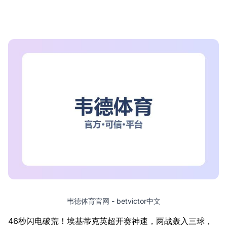
韦德体育官网 - betvictor中文
46秒闪电破荒！埃基蒂克英超开赛神速，两战轰入三球，