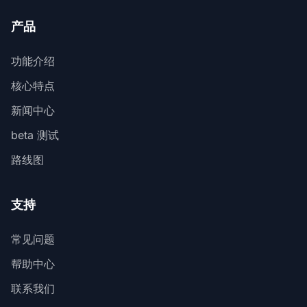
产品
功能介绍
核心特点
新闻中心
beta 测试
路线图
支持
常见问题
帮助中心
联系我们