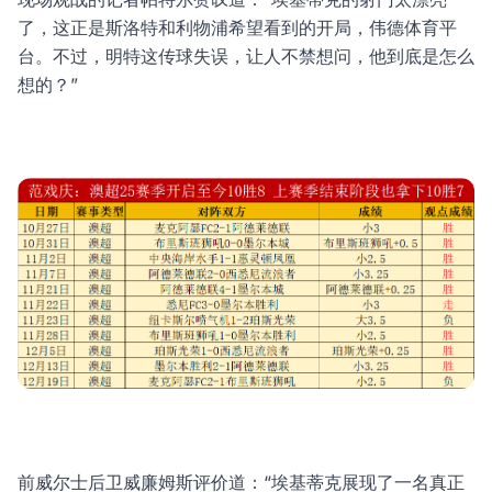
了，这正是斯洛特和利物浦希望看到的开局，
伟德体育平
台
。不过，明特这传球失误，让人不禁想问，他到底是怎么
想的？”
前威尔士后卫威廉姆斯评价道：“埃基蒂克展现了一名真正