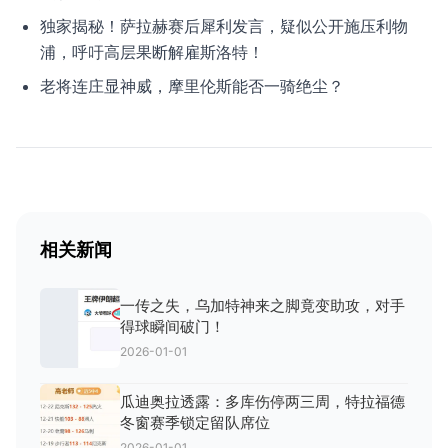
独家揭秘！萨拉赫赛后犀利发言，疑似公开施压利物
浦，呼吁高层果断解雇斯洛特！
老将连庄显神威，摩里伦斯能否一骑绝尘？
相关新闻
一传之失，乌加特神来之脚竟变助攻，对手
得球瞬间破门！
2026-01-01
瓜迪奥拉透露：多库伤停两三周，特拉福德
冬窗赛季锁定留队席位
2026-01-01