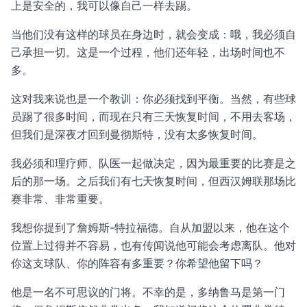
上是安全的，我可以像自己一样去踢。
当他们没有这样的球员在身边时，就会变成：哦，我必须自
己承担一切。这是一个过程，他们还年轻，出场时间也不
多。
这对我来说也是一个教训：你必须找到平衡。当然，有些球
员踢了很多时间，而现在只有三天恢复时间，不用去客场，
但我们是深夜才回到曼彻斯特，没有太多恢复时间。
我必须和理疗师、队医一起做决定，因为最重要的比赛是之
后的那一场。之后我们有七天恢复时间，但西汉姆联那场比
赛非常、非常重要。
我想你提到了詹姆斯-特拉福德。自从加盟以来，他在这个
位置上过得并不容易，也有传闻说他可能会考虑离队。他对
你这支球队、你的阵容有多重要？你希望他留下吗？
他是一名不可思议的门将。不幸的是，多纳鲁马是第一门