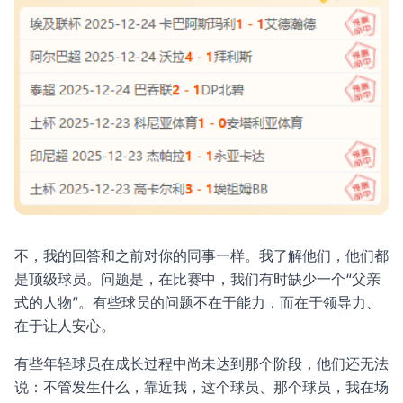
不，我的回答和之前对你的同事一样。我了解他们，他们都
是顶级球员。问题是，在比赛中，我们有时缺少一个“父亲
式的人物”。有些球员的问题不在于能力，而在于领导力、
在于让人安心。
有些年轻球员在成长过程中尚未达到那个阶段，他们还无法
说：不管发生什么，靠近我，这个球员、那个球员，我在场