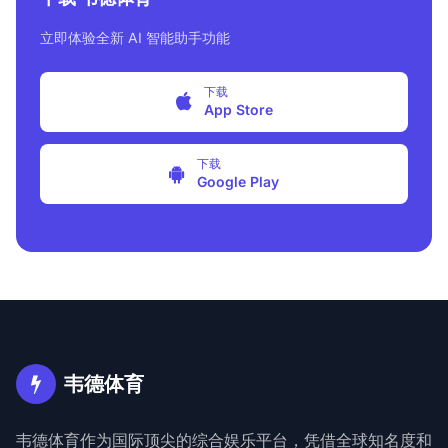
立即体验全新 AI 智能助手功能
下载
App Store
下载
Google Play
韦德体育
韦德体育作为国际顶尖的综合娱乐平台，凭借全球知名度和