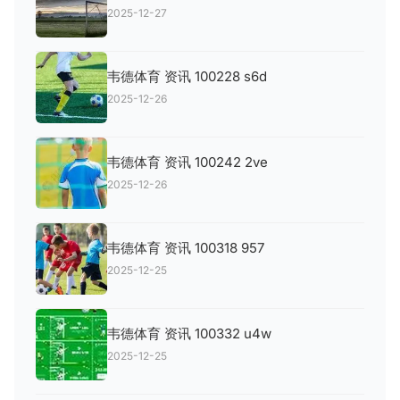
2025-12-27
韦德体育 资讯 100228 s6d
2025-12-26
韦德体育 资讯 100242 2ve
2025-12-26
韦德体育 资讯 100318 957
2025-12-25
韦德体育 资讯 100332 u4w
2025-12-25