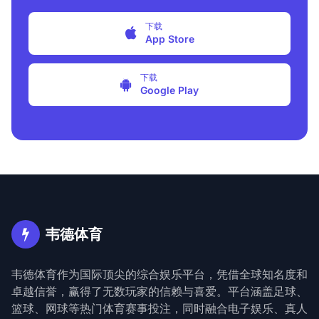
下载
App Store
下载
Google Play
韦德体育
韦德体育作为国际顶尖的综合娱乐平台，凭借全球知名度和
卓越信誉，赢得了无数玩家的信赖与喜爱。平台涵盖足球、
篮球、网球等热门体育赛事投注，同时融合电子娱乐、真人