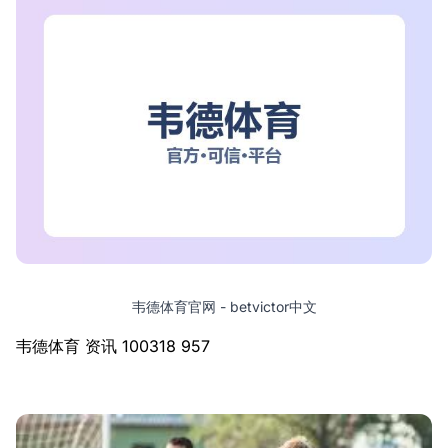
韦德体育官网 - betvictor中文
韦德体育 资讯 100318 957