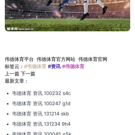
伟德体育平台
伟德体育官方网站
伟德体育官网
标签云：
#韦德体育
#资讯
#伟德体育
上一篇
下一篇
最新文章：
韦德体育 资讯 100232 s4c
韦德体育 资讯 100247 g1d
韦德体育 资讯 131214 skb
韦德体育 资讯 131234 9h4
韦德体育 资讯 100045 o5k