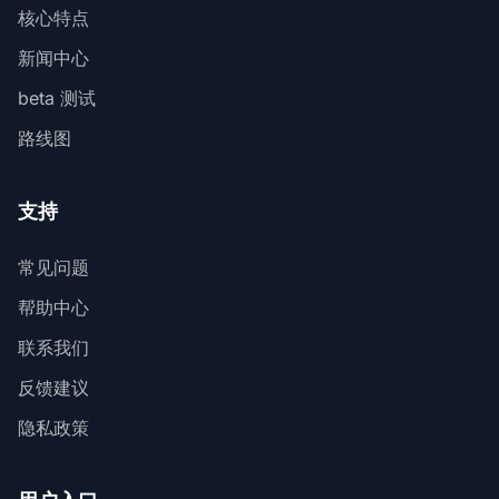
核心特点
新闻中心
beta 测试
路线图
支持
常见问题
帮助中心
联系我们
反馈建议
隐私政策