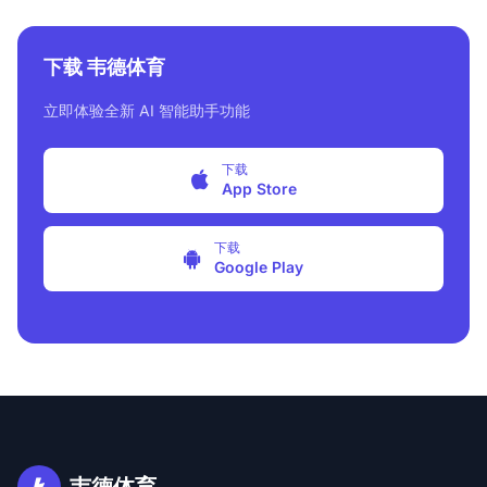
下载 韦德体育
立即体验全新 AI 智能助手功能
下载
App Store
下载
Google Play
韦德体育