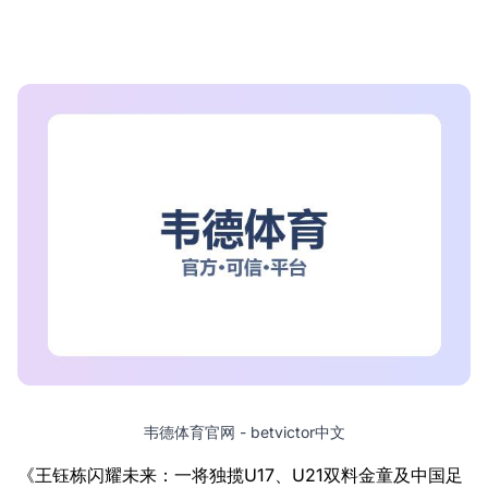
韦德体育官网 - betvictor中文
《王钰栋闪耀未来：一将独揽U17、U21双料金童及中国足