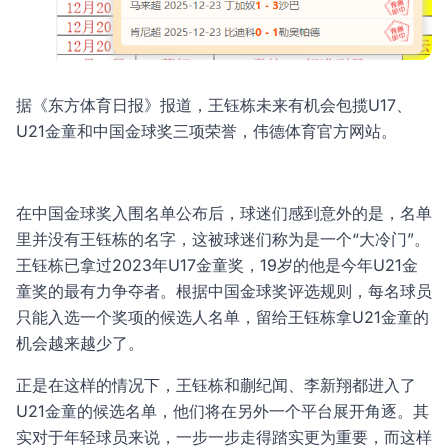
据《东方体育日报》报道，王钰栋未来有机会包揽U17、
U21金童和中国金球奖三项荣誉，
伟德体育官方网站
。
在中国金球奖入围名单公布后，球迷们感到意外的是，名单
里并没有王钰栋的名字，这被球迷们称为是一个“大冷门”。
王钰栋已拿过2023年U17金童奖，19岁的他是今年U21金
童奖的最有力争夺者。根据中国金球奖评选规则，每名球员
只能入选一个奖项的候选人名单，留给王钰栋拿U21金童的
机会越来越少了。
正是在这样的情况下，王钰栋和蒯纪闻、李新翔都进入了
U21金童的候选名单，他们将在另外一个平台展开角逐。其
实对于年轻球员来说，一步一步走得踏实更为重要，而这样