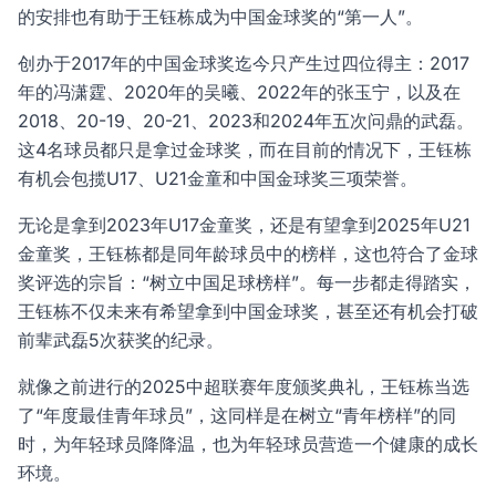
的安排也有助于王钰栋成为中国金球奖的“第一人”。
创办于2017年的中国金球奖迄今只产生过四位得主：2017
年的冯潇霆、2020年的吴曦、2022年的张玉宁，以及在
2018、20-19、20-21、2023和2024年五次问鼎的武磊。
这4名球员都只是拿过金球奖，而在目前的情况下，王钰栋
有机会包揽U17、U21金童和中国金球奖三项荣誉。
无论是拿到2023年U17金童奖，还是有望拿到2025年U21
金童奖，王钰栋都是同年龄球员中的榜样，这也符合了金球
奖评选的宗旨：“树立中国足球榜样”。每一步都走得踏实，
王钰栋不仅未来有希望拿到中国金球奖，甚至还有机会打破
前辈武磊5次获奖的纪录。
就像之前进行的2025中超联赛年度颁奖典礼，王钰栋当选
了“年度最佳青年球员”，这同样是在树立“青年榜样”的同
时，为年轻球员降降温，也为年轻球员营造一个健康的成长
环境。