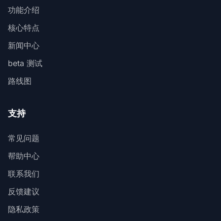
功能介绍
核心特点
新闻中心
beta 测试
路线图
支持
常见问题
帮助中心
联系我们
反馈建议
隐私政策