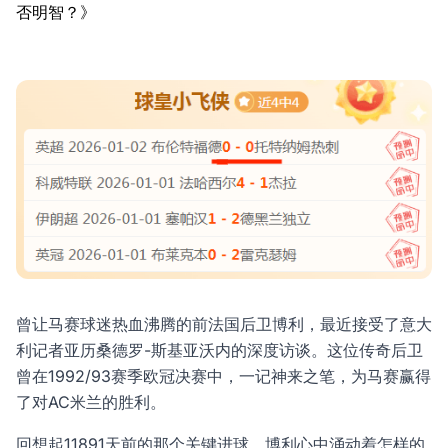
否明智？》
曾让马赛球迷热血沸腾的前法国后卫博利，最近接受了意大
利记者亚历桑德罗-斯基亚沃内的深度访谈。这位传奇后卫
曾在1992/93赛季欧冠决赛中，一记神来之笔，为马赛赢得
了对AC米兰的胜利。
回想起11891天前的那个关键进球，博利心中涌动着怎样的