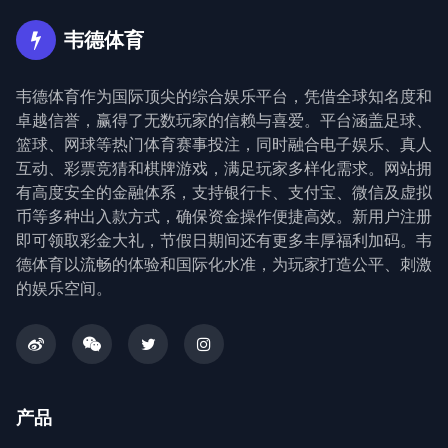
韦德体育
韦德体育作为国际顶尖的综合娱乐平台，凭借全球知名度和
卓越信誉，赢得了无数玩家的信赖与喜爱。平台涵盖足球、
篮球、网球等热门体育赛事投注，同时融合电子娱乐、真人
互动、彩票竞猜和棋牌游戏，满足玩家多样化需求。网站拥
有高度安全的金融体系，支持银行卡、支付宝、微信及虚拟
币等多种出入款方式，确保资金操作便捷高效。新用户注册
即可领取彩金大礼，节假日期间还有更多丰厚福利加码。韦
德体育以流畅的体验和国际化水准，为玩家打造公平、刺激
的娱乐空间。
产品