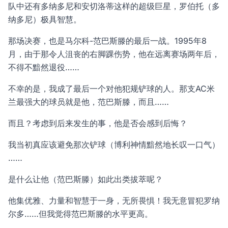
队中还有多纳多尼和安切洛蒂这样的超级巨星，罗伯托（多
纳多尼）极具智慧。
那场决赛，也是马尔科-范巴斯滕的最后一战。1995年8
月，由于那令人沮丧的右脚踝伤势，他在远离赛场两年后，
不得不黯然退役……
不幸的是，我成了最后一个对他犯规铲球的人。那支AC米
兰最强大的球员就是他，范巴斯滕，而且……
而且？考虑到后来发生的事，他是否会感到后悔？
我当初真应该避免那次铲球（博利神情黯然地长叹一口气）
……
是什么让他（范巴斯滕）如此出类拔萃呢？
他集优雅、力量和智慧于一身，无所畏惧！我无意冒犯罗纳
尔多……但我觉得范巴斯滕的水平更高。