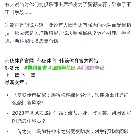
有人说当时你们的俱乐部主席塔皮为了赢得决赛，采取了不
正当手段……
这简直是胡说八道！要说有人因为拥有强大的球队而受到指
责，那应该是贝卢斯科尼。说决赛被操纵？这不可能，毕竟
贝卢斯科尼比塔皮更有钱……
伟德体育官网
伟德体育
伟德体育官方网站
标签云：
#博利自省
#回顾与范巴
#斯滕的争议
上一篇
下一篇
最新文章：
《曼联传奇揭秘：滕哈格精细化管理，铁律频出打造红
色豪门新风貌》
2023年度风云战神争霸：维蒂尼亚、登贝莱、凯恩谁能
问鼎最佳球员？
一传之失，乌加特神来之脚竟变助攻，对手得球瞬间破