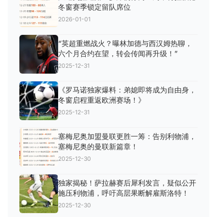
冬窗赛季锁定留队席位
2026-01-01
“英超重燃战火？曝林加德与西汉姆热聊，
六个月合约在望，转会传闻再升级！”
2025-12-31
《罗马诺独家爆料：弟媳即将成为自由身，
冬窗启程重返欧洲赛场！》
2025-12-31
塞梅尼奥加盟曼联更胜一筹：告别利物浦，
塞梅尼奥的曼联新篇章！
2025-12-30
独家揭秘！萨拉赫赛后犀利发言，疑似公开
施压利物浦，呼吁高层果断解雇斯洛特！
2025-12-30