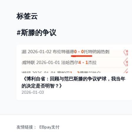
标签云
#斯滕的争议
《博利自省：回顾与范巴斯滕的争议铲球，我当年
的决定是否明智？》
2026-01-03
友情链接：
EBpay支付