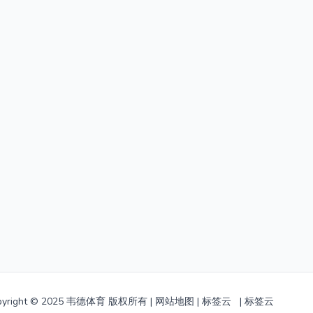
yright © 2025
韦德体育
版权所有 |
网站地图
|
标签云
|
标签云