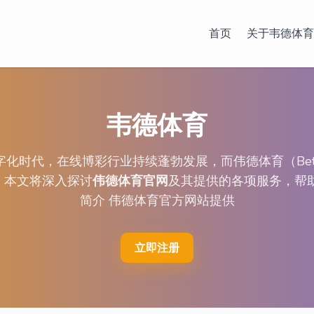
首页
关于韦德体
韦德体育
化时代，在线博彩行业持续蓬勃发展，而伟德体育（BetV
。本文将深入探讨
伟德体育官网
及其提供的各项服务，帮
简介 伟德体育官方网站提供
立即注册