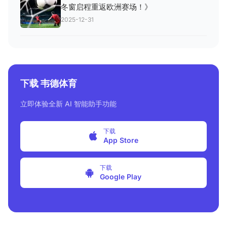
冬窗启程重返欧洲赛场！》
2025-12-31
下载 韦德体育
立即体验全新 AI 智能助手功能
下载
App Store
下载
Google Play