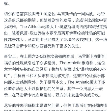
标。
切尔西急需摆脱围绕主帅恩佐-马雷斯卡的一周风波。尽管
这是俱乐部的期望，但随着剧情的发展，这或许比想象中更
为艰难。The Athletic记者大卫-奥恩斯坦周四的独家报道指
出，随着佩普-瓜迪奥拉本赛季后离开伊蒂哈德球场的可能
性越来越大，马雷斯卡已经成为了曼城的选帅热门。这一消
息让马雷斯卡和切尔西都受到了更多的关注。
事实上，在上周六2-0战胜埃弗顿的赛后，马雷斯卡在斯坦
福桥的处境就引起了众多猜测。The Athletic报道称，这位
意大利教头抱怨自己经历了执教切尔西以来“最糟糕的48小
时”，并称自己和团队未获得足够支持。这些言论让俱乐部
内部人士感到意外。为了撰写本文，The Athletic采访了多
位匿名消息人士以保护他们的关系。其中一位消息人士表
示，在马雷斯卡此次爆发前，双方并未发生争执或分歧。
尽管他并未明确指出是谁的问题，但关于幕后存在问题的猜