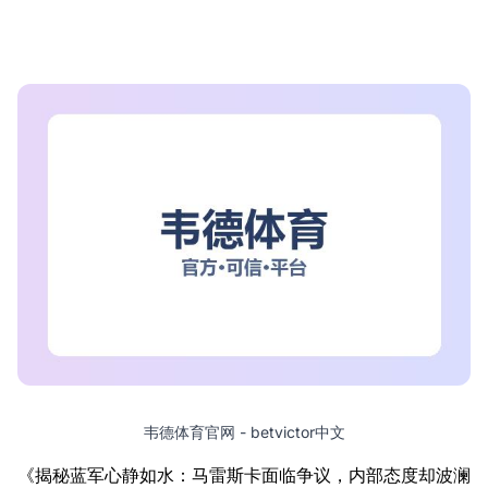
韦德体育官网 - betvictor中文
《揭秘蓝军心静如水：马雷斯卡面临争议，内部态度却波澜