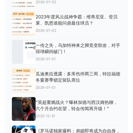
2026-01-02
2023年度风云战神争霸：维蒂尼亚、登贝
莱、凯恩谁能问鼎最佳球员？
2026-01-02
一传之失，乌加特神来之脚竟变助攻，对手
得球瞬间破门！
2026-01-01
瓜迪奥拉透露：多库伤停两三周，特拉福德
冬窗赛季锁定留队席位
2026-01-01
“英超重燃战火？曝林加德与西汉姆热聊，
六个月合约在望，转会传闻再升级！”
2025-12-31
《罗马诺独家爆料：弟媳即将成为自由身，