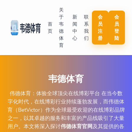
关
于
新
联
会
会
首
韦
闻
系
员
员
页
德
中
我
注
登
体
心
们
册
陆
育
韦德体育
伟德体育：体验全球顶尖在线博彩平台 在当今数
字化时代，在线博彩行业持续蓬勃发展，而伟德体
育（BetVictor）作为全球最受欢迎的在线博彩品牌
之一，以其卓越的服务和丰富的产品线吸引了大量
用户。本文将深入探讨
伟德体育官网
及其提供的各