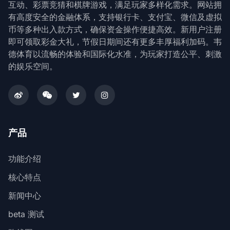
互动、彩票竞猜和棋牌游戏，满足玩家多样化需求。网站拥
有高度安全的金融体系，支持银行卡、支付宝、微信及虚拟
币等多种出入款方式，确保资金操作便捷高效。新用户注册
即可领取彩金大礼，节假日期间还有更多丰厚福利加码。韦
德体育以流畅的体验和国际化水准，为玩家打造公平、刺激
的娱乐空间。
产品
功能介绍
核心特点
新闻中心
beta 测试