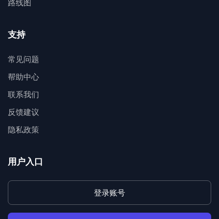
路线图
支持
常见问题
帮助中心
联系我们
反馈建议
隐私政策
用户入口
登录账号