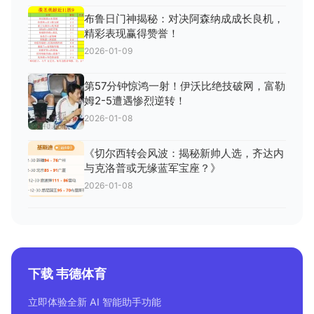
布鲁日门神揭秘：对决阿森纳成成长良机，
精彩表现赢得赞誉！
2026-01-09
第57分钟惊鸿一射！伊沃比绝技破网，富勒
姆2-5遭遇惨烈逆转！
2026-01-08
《切尔西转会风波：揭秘新帅人选，齐达内
与克洛普或无缘蓝军宝座？》
2026-01-08
下载 韦德体育
立即体验全新 AI 智能助手功能