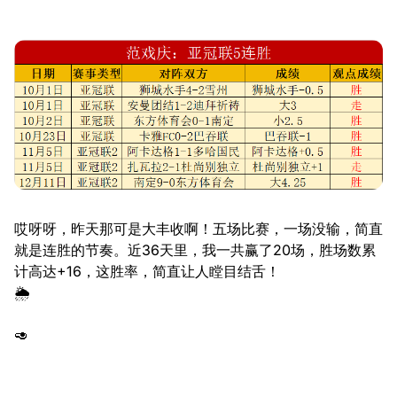
哎呀呀，昨天那可是大丰收啊！五场比赛，一场没输，简直
就是连胜的节奏。近36天里，我一共赢了20场，胜场数累
计高达+16，这胜率，简直让人瞠目结舌！
🌦️
🥑