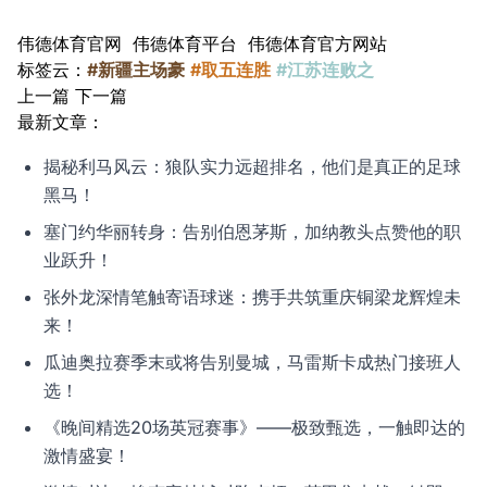
伟德体育官网
伟德体育平台
伟德体育官方网站
标签云：
#新疆主场豪
#取五连胜
#江苏连败之
上一篇
下一篇
最新文章：
揭秘利马风云：狼队实力远超排名，他们是真正的足球
黑马！
塞门约华丽转身：告别伯恩茅斯，加纳教头点赞他的职
业跃升！
张外龙深情笔触寄语球迷：携手共筑重庆铜梁龙辉煌未
来！
瓜迪奥拉赛季末或将告别曼城，马雷斯卡成热门接班人
选！
《晚间精选20场英冠赛事》——极致甄选，一触即达的
激情盛宴！