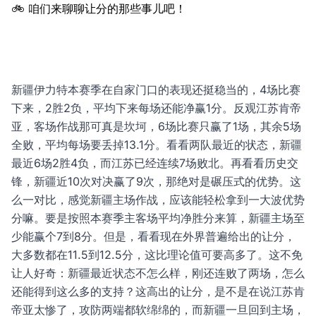
🚲 咱们来聊聊让分的那些事儿吧！
新疆伊力特本赛季在自家门口的表现还挺稳当的，4场比赛
下来，2胜2负，平均下来每场还能净赢1分。反观江苏肯帝
亚，客场作战那可真是坎坷，6场比赛只赢了1场，其余5场
全败，平均每场要丢掉13.1分。看看两队最近的状态，新疆
最近6场2胜4负，而江苏已经连续7场败北。再看看历史交
锋，新疆近10次对决赢了9次，那绝对是碾压式的优势。这
么一对比，感觉新疆主场作战，应该能轻松拿到一大波优势
分嘛。要是按照本赛季主客场平均净胜分来算，新疆主场至
少能赢个7到8分。但是，看看现在外界普遍给出的让分，
大多数都在11.5到12.5分，这比理论值可要高多了。这不免
让人好奇：新疆最近状态不怎么样，刚还连败了两场，怎么
还能得到这么多的支持？这高出的让分，是不是在说江苏肯
帝亚太惨了，攻防两端都软绵绵的，而新疆一旦回到主场，