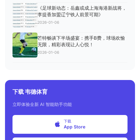
《足球新动态：岳鑫或成上海海港新战将，
李提香加盟辽宁铁人前景可期》
2026-01-06
芒特畅谈下半场盛宴：携手B费，球场欢愉
无限，精彩表现让人心悦！
2026-01-06
下载 韦德体育
立即体验全新 AI 智能助手功能
下载
App Store