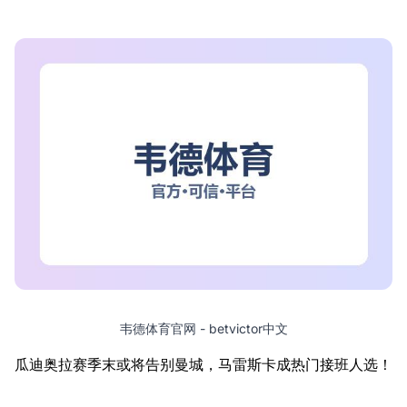
韦德体育官网 - betvictor中文
瓜迪奥拉赛季末或将告别曼城，马雷斯卡成热门接班人选！