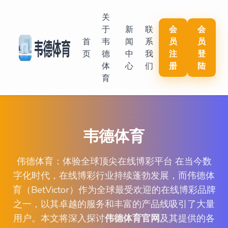
关
于
新
联
会
会
首
韦
闻
系
员
员
页
德
中
我
注
登
体
心
们
册
陆
育
韦德体育
伟德体育：体验全球顶尖在线博彩平台 在当今数
字化时代，在线博彩行业持续蓬勃发展，而伟德体
育（BetVictor）作为全球最受欢迎的在线博彩品牌
之一，以其卓越的服务和丰富的产品线吸引了大量
用户。本文将深入探讨
伟德体育官网
及其提供的各