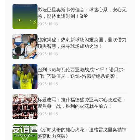
影坛巨星奥斯卡传佳音：球迷心系，安心无
恙，期待重逢时刻！🎬💖
2025-12-16
独家揭秘：热刺新球场闪耀英国，曼联借力
顶尖智慧，探寻球场成功之道！
2025-12-16
巴列卡诺与瓦伦西亚激战成1-1平！诺贝尔-
门迪巧破僵局，迭戈-洛佩斯绝杀逆袭！
2025-12-15
标题改写：拉什福德盛赞亚马尔心态过硬：
聚焦每一战，胜利的火花就在前方！
2025-12-15
《斯帕莱蒂的雄心火花：迪格雷戈里奥精神
盛宴助力突破》