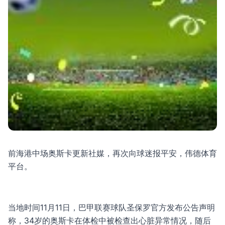
前海港中场奥斯卡更新社媒，再次向球迷报平安，
伟德体育
平台
。
当地时间11月11日，巴甲联赛球队圣保罗官方发布公告声明
称，34岁的奥斯卡在体检中被检查出心脏异常情况，随后