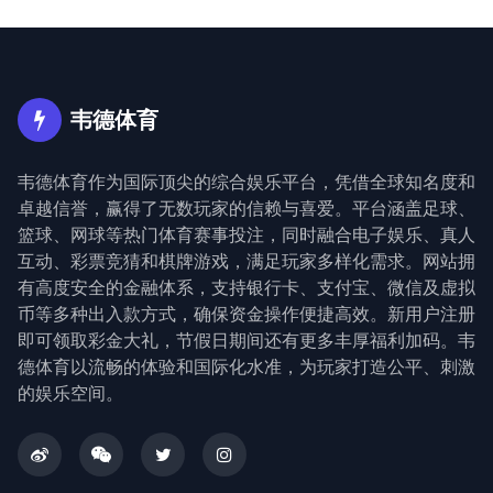
韦德体育
韦德体育作为国际顶尖的综合娱乐平台，凭借全球知名度和
卓越信誉，赢得了无数玩家的信赖与喜爱。平台涵盖足球、
篮球、网球等热门体育赛事投注，同时融合电子娱乐、真人
互动、彩票竞猜和棋牌游戏，满足玩家多样化需求。网站拥
有高度安全的金融体系，支持银行卡、支付宝、微信及虚拟
币等多种出入款方式，确保资金操作便捷高效。新用户注册
即可领取彩金大礼，节假日期间还有更多丰厚福利加码。韦
德体育以流畅的体验和国际化水准，为玩家打造公平、刺激
的娱乐空间。