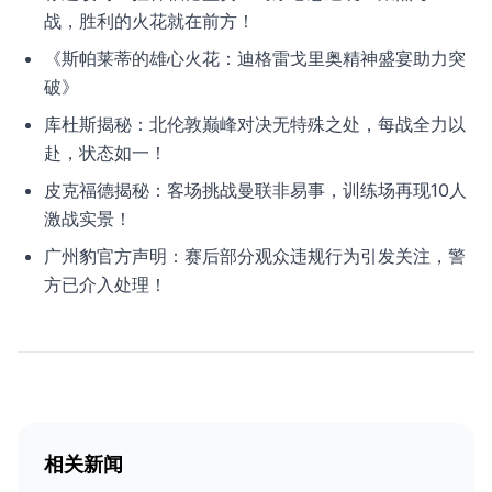
战，胜利的火花就在前方！
《斯帕莱蒂的雄心火花：迪格雷戈里奥精神盛宴助力突
破》
库杜斯揭秘：北伦敦巅峰对决无特殊之处，每战全力以
赴，状态如一！
皮克福德揭秘：客场挑战曼联非易事，训练场再现10人
激战实景！
广州豹官方声明：赛后部分观众违规行为引发关注，警
方已介入处理！
相关新闻