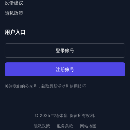
反馈建议
隐私政策
用户入口
登录账号
注册账号
关注我们的公众号，获取最新活动和使用技巧
© 2025 韦德体育. 保留所有权利.
隐私政策
服务条款
网站地图