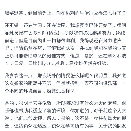
穆罕默德，到目前为止，你在热刺的生活适应得怎么样了？
还不错，还在学习，还在适应。我想赛季已经开始了，很明
显球员没有太多时间(适应)，所以我们必须继续努力，继续
前进，但是目前为止一切都很顺利。我得说还在努力适应
吧，但我仍然在努力了解我的队友，并找到我能在我的位置
上尽可能帮助球队的最佳方式。但是，是的，还在学习和成
长，日复一日地(进步)，然后，马拉松仍然在继续。
我喜欢这一点，那么场外的情况怎么样呢？很明显，我知道
这次搬家的距离并不远，但是就搬到一家不同的俱乐部、一
个不同的环境而言，感觉怎么样？
是的，很明显它在伦敦，所以搬家没有什么太大的麻烦。俱
乐部也帮助我适应了新的环境，你知道的，对于我这个人来
说，他们非常欢迎。所以，是的，这不是一次特别重大的搬
迁，但我仍然在适应，仍然在学习所有的事，关于我的队友