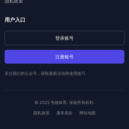
隐私政策
用户入口
登录账号
注册账号
关注我们的公众号，获取最新活动和使用技巧
© 2025 韦德体育. 保留所有权利.
隐私政策
服务条款
网站地图