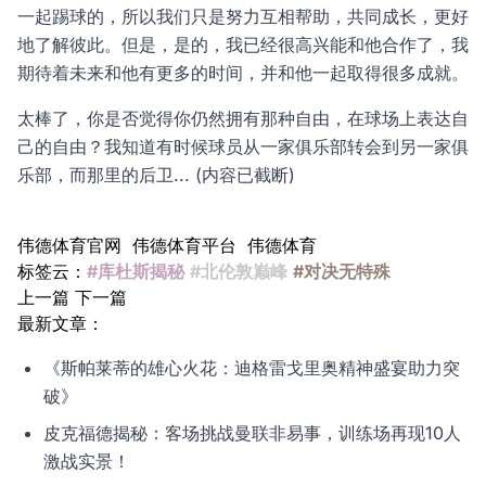
一起踢球的，所以我们只是努力互相帮助，共同成长，更好
地了解彼此。但是，是的，我已经很高兴能和他合作了，我
期待着未来和他有更多的时间，并和他一起取得很多成就。
太棒了，你是否觉得你仍然拥有那种自由，在球场上表达自
己的自由？我知道有时候球员从一家俱乐部转会到另一家俱
乐部，而那里的后卫... (内容已截断)
伟德体育官网
伟德体育平台
伟德体育
标签云：
#库杜斯揭秘
#北伦敦巅峰
#对决无特殊
上一篇
下一篇
最新文章：
《斯帕莱蒂的雄心火花：迪格雷戈里奥精神盛宴助力突
破》
皮克福德揭秘：客场挑战曼联非易事，训练场再现10人
激战实景！