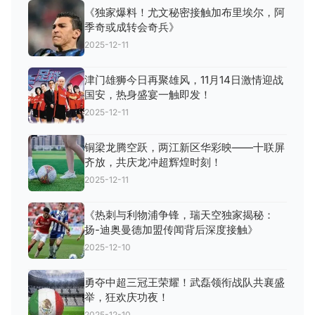
《独家爆料！尤文秘密接触加布里埃尔，阿
季奇或成转会奇兵》
2025-12-11
津门雄狮今日再聚雄风，11月14日激情迎战
国安，热身盛宴一触即发！
2025-12-11
铜梁龙腾空跃，两江新区华彩映——十联屏
齐放，共庆龙冲超辉煌时刻！
2025-12-11
《热刺与利物浦争锋，瑞天空独家揭秘：
扬-迪奥曼德加盟传闻背后深度接触》
2025-12-10
勇夺中超三冠王荣耀！武磊领衔战队共襄盛
举，狂欢庆功夜！
2025-12-10