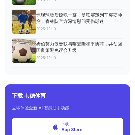
惊现球场后惊魂一幕！曼联赛迷列车突变冲
突，森林队官方深情慰问受伤球迷
2025-12-10
姆伯莫力促曼联与喀麦隆和平协商，共创回
国良策避免误会升级
2025-12-10
下载 韦德体育
立即体验全新 AI 智能助手功能
下载
App Store