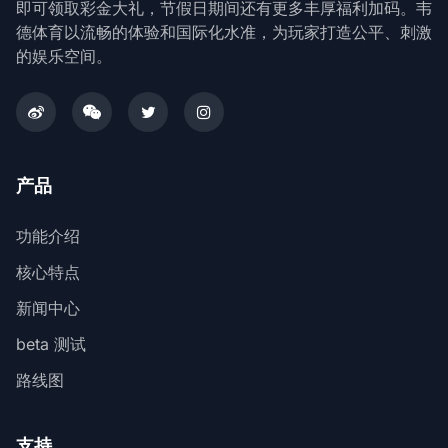
即可领取彩金大礼，节假日期间还有更多丰厚福利加码。韦
德体育以流畅的体验和国际化水准，为玩家打造公平、刺激
的娱乐空间。
产品
功能介绍
核心特点
新闻中心
beta 测试
路线图
支持