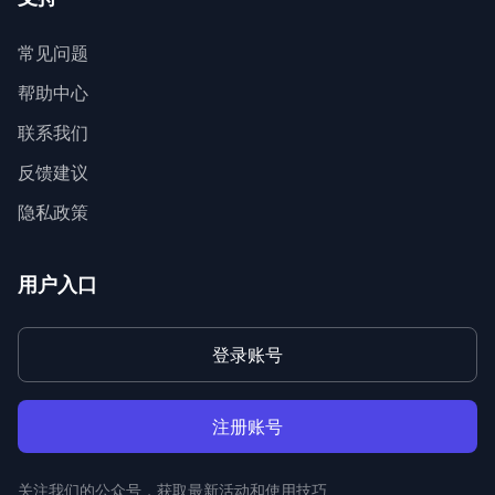
常见问题
帮助中心
联系我们
反馈建议
隐私政策
用户入口
登录账号
注册账号
关注我们的公众号，获取最新活动和使用技巧