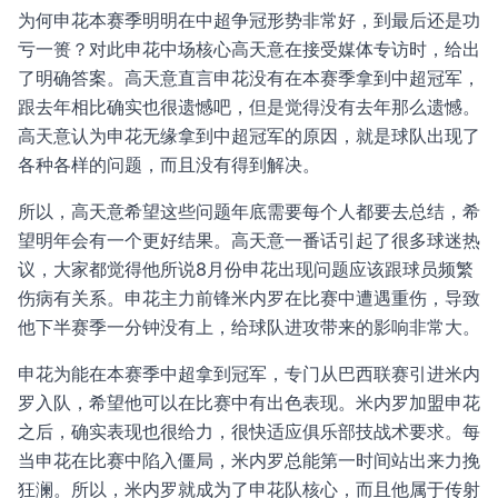
为何申花本赛季明明在中超争冠形势非常好，到最后还是功
亏一篑？对此申花中场核心高天意在接受媒体专访时，给出
了明确答案。高天意直言申花没有在本赛季拿到中超冠军，
跟去年相比确实也很遗憾吧，但是觉得没有去年那么遗憾。
高天意认为申花无缘拿到中超冠军的原因，就是球队出现了
各种各样的问题，而且没有得到解决。
所以，高天意希望这些问题年底需要每个人都要去总结，希
望明年会有一个更好结果。高天意一番话引起了很多球迷热
议，大家都觉得他所说8月份申花出现问题应该跟球员频繁
伤病有关系。申花主力前锋米内罗在比赛中遭遇重伤，导致
他下半赛季一分钟没有上，给球队进攻带来的影响非常大。
申花为能在本赛季中超拿到冠军，专门从巴西联赛引进米内
罗入队，希望他可以在比赛中有出色表现。米内罗加盟申花
之后，确实表现也很给力，很快适应俱乐部技战术要求。每
当申花在比赛中陷入僵局，米内罗总能第一时间站出来力挽
狂澜。所以，米内罗就成为了申花队核心，而且他属于传射