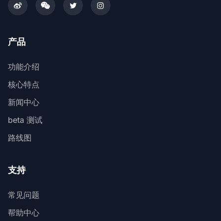
产品
功能介绍
核心特点
新闻中心
beta 测试
路线图
支持
常见问题
帮助中心