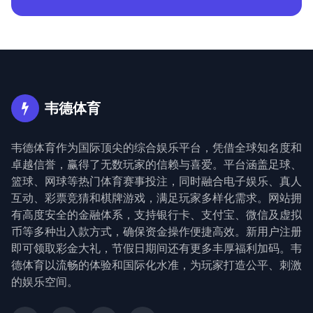
韦德体育
韦德体育作为国际顶尖的综合娱乐平台，凭借全球知名度和
卓越信誉，赢得了无数玩家的信赖与喜爱。平台涵盖足球、
篮球、网球等热门体育赛事投注，同时融合电子娱乐、真人
互动、彩票竞猜和棋牌游戏，满足玩家多样化需求。网站拥
有高度安全的金融体系，支持银行卡、支付宝、微信及虚拟
币等多种出入款方式，确保资金操作便捷高效。新用户注册
即可领取彩金大礼，节假日期间还有更多丰厚福利加码。韦
德体育以流畅的体验和国际化水准，为玩家打造公平、刺激
的娱乐空间。