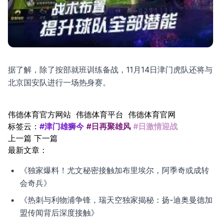
据了解，除了按部就班训练备战，11月14日津门虎队还将与
北京国安队进行一场热身赛。
伟德体育官方网站
伟德体育平台
伟德体育官网
标签云：
#津门雄狮今
#日再聚雄风
#日激情迎战
上一篇
下一篇
最新文章：
《独家爆料！尤文秘密接触加布里埃尔，阿季奇或成转
会奇兵》
《热刺与利物浦争锋，瑞天空独家揭秘：扬-迪奥曼德加
盟传闻背后深度接触》