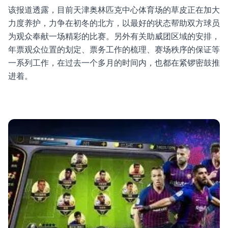
该报道透露，目前天津奥林匹克中心体育场的草皮正在加大
力度养护，力争在初冬的北方，以最好的状态帮助双方球员
为观众奉献一场精彩的比赛。另外有关助威团区域的安排，
年票观众位置的划定、票务工作的梳理、赛场秩序的保证等
一系列工作，在过去一个多月的时间内，也都在紧锣密鼓推
进着。