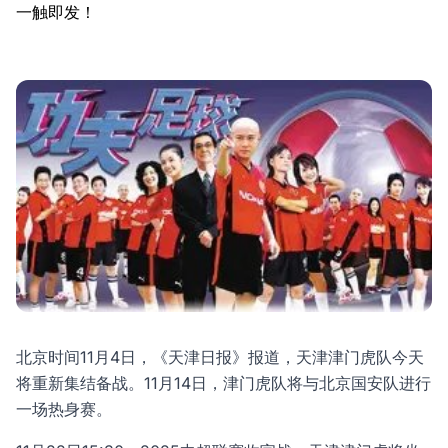
一触即发！
北京时间11月4日，《天津日报》报道，天津津门虎队今天
将重新集结备战。11月14日，津门虎队将与北京国安队进行
一场热身赛。