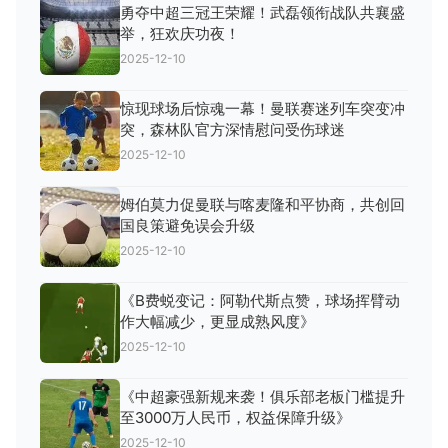
勇夺中超三冠王荣耀！武磊领衔战队共襄盛
举，狂欢庆功夜！
2025-12-10
惊现球场后惊魂一幕！曼联赛迷列车突变冲
突，森林队官方深情慰问受伤球迷
2025-12-10
姆伯莫力促曼联与喀麦隆和平协商，共创回
国良策避免误会升级
2025-12-10
《B费蜕变记：阿勒代斯点赞，球场挥臂动
作大幅减少，更显成熟风度》
2025-12-10
《中超豪强新规来袭！俱乐部老板门槛提升
至3000万人民币，权益保障升级》
2025-12-10