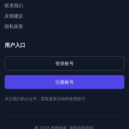
联系我们
反馈建议
隐私政策
用户入口
登录账号
注册账号
关注我们的公众号，获取最新活动和使用技巧
© 2025 韦德体育. 保留所有权利.