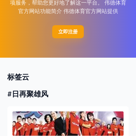
项服务，帮助您更好地了解这一平台。 伟德体育
官方网站功能简介 伟德体育官方网站提供
立即注册
标签云
#日再聚雄风