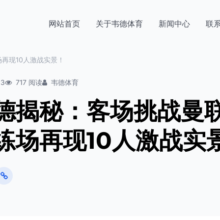
网站首页
关于韦德体育
新闻中心
联
再现10人激战实景！
13
717 阅读
韦德体育
德揭秘：客场挑战曼
练场再现10人激战实