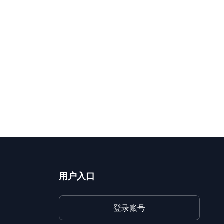
用户入口
登录账号