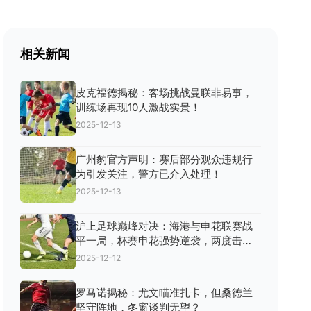
相关新闻
皮克福德揭秘：客场挑战曼联非易事，
训练场再现10人激战实景！
2025-12-13
广州豹官方声明：赛后部分观众违规行
为引发关注，警方已介入处理！
2025-12-13
沪上足球巅峰对决：海港与申花联赛战
平一局，杯赛申花强势逆袭，两度击败
海港！
2025-12-12
罗马诺揭秘：尤文瞄准扎卡，但桑德兰
坚守阵地，冬窗谈判无望？