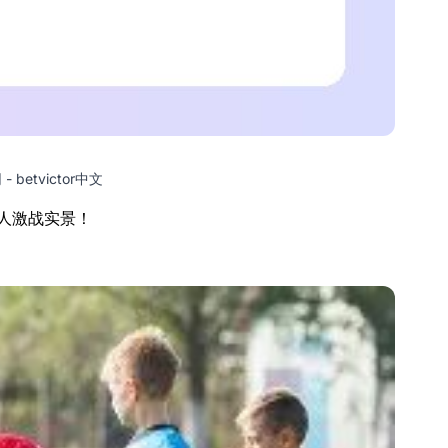
 betvictor中文
人激战实景！