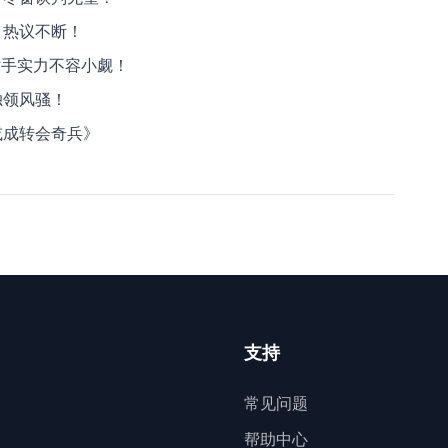
，热议不断！
对手实力不容小觑！
独领风骚！
或成转会奇兵》
支持
常见问题
帮助中心