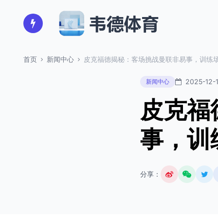
首页
新闻中心
皮克福德揭秘：客场挑战曼联非易事，训练场
2025-12-
新闻中心
皮克福
事，训
分享：