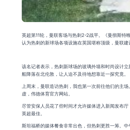
英超第11轮，曼联客场与热刺2-2战平。《曼彻斯特晚报》
认为热刺的新球场各项设施在英国堪称顶级，曼联建
该名记者表示，热刺新球场的玻璃外墙和时尚设计立
船降落在北伦敦，让人迫不及待地想靠近一探究竟。
上周末，曼联造访热刺，我也第一次前往他们的主场
虚，
伟德体育官方网站
。
尽管安保人员花了些时间才允许媒体进入新闻发布厅
英超最佳。
斯坦福桥的媒体餐食非常出色，但热刺更胜一筹。中