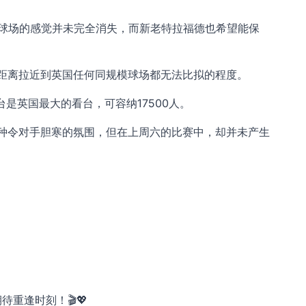
旧球场的感觉并未完全消失，而新老特拉福德也希望能保
距离拉近到英国任何同规模球场都无法比拟的程度。
台是英国最大的看台，可容纳17500人。
种令对手胆寒的氛围，但在上周六的比赛中，却并未产生
重逢时刻！🎬💖