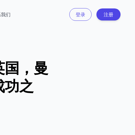
系我们
登录
注册
英国，曼
成功之