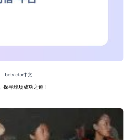
 betvictor中文
，探寻球场成功之道！