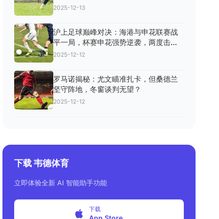
2025-12-13
沪上足球巅峰对决：海港与申花联赛战
平一局，杯赛申花强势逆袭，两度击败
海港！
2025-12-12
罗马诺揭秘：尤文瞄准扎卡，但桑德兰
坚守阵地，冬窗谈判无望？
2025-12-12
下载 韦德体育
立即体验全新 AI 智能助手功能
下载
App Store