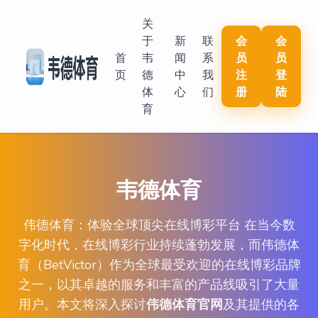
关
于
新
联
会
会
首
韦
闻
系
员
员
页
德
中
我
注
登
体
心
们
册
陆
育
韦德体育
伟德体育：体验全球顶尖在线博彩平台 在当今数
字化时代，在线博彩行业持续蓬勃发展，而伟德体
育（BetVictor）作为全球最受欢迎的在线博彩品牌
之一，以其卓越的服务和丰富的产品线吸引了大量
用户。本文将深入探讨
伟德体育官网
及其提供的各