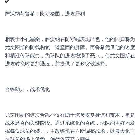
✔️
萨沃纳与鲁希：防守稳固，进攻犀利
相较于小孔塞桑，萨沃纳在防守端表现出色，他的回归将为
尤文图斯的防线构筑一道坚固的屏障。而鲁希凭借他的速度
和精准传球能力，为球队的进攻增添了亮点，使尤文图斯在
进攻转换时更加迅速，并提供了更多突破选择。
合练助力，战术优化
尤文图斯的这次合练不仅有助于球员恢复身体和技术，更是
战术磨合的关键阶段。通过系统化的合练，球队能更好地发
挥每位球员的潜力，主教练也在不断调整战术，以最大化三
名球员的场上优势，
伟德体育官方网站
。