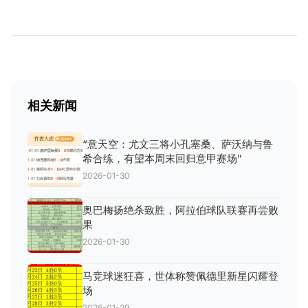
相关新闻
“意天空：尤文三将小孔塞桑、萨沃纳与鲁
希合练，有望本周末回归意甲赛场”
2026-01-30
奥巴梅扬绝杀致胜，阿拉伯球队联赛再尝败
果
2026-01-30
马竞球迷狂喜，世体称赞佩德里新星闪耀登
场
2026-01-29