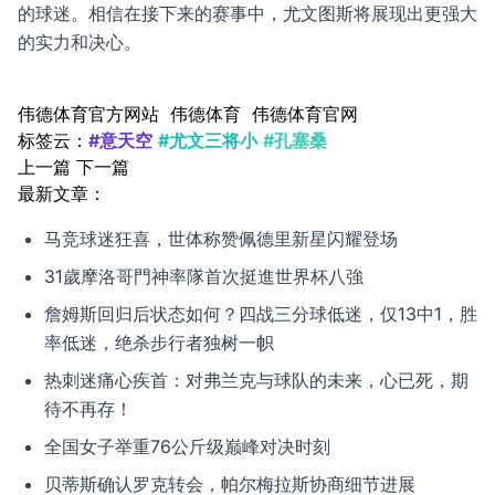
的球迷。相信在接下来的赛事中，尤文图斯将展现出更强大
的实力和决心。
伟德体育官方网站
伟德体育
伟德体育官网
标签云：
#意天空
#尤文三将小
#孔塞桑
上一篇
下一篇
最新文章：
马竞球迷狂喜，世体称赞佩德里新星闪耀登场
31歲摩洛哥門神率隊首次挺進世界杯八強
詹姆斯回归后状态如何？四战三分球低迷，仅13中1，胜
率低迷，绝杀步行者独树一帜
热刺迷痛心疾首：对弗兰克与球队的未来，心已死，期
待不再存！
全国女子举重76公斤级巅峰对决时刻
贝蒂斯确认罗克转会，帕尔梅拉斯协商细节进展