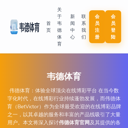
关
于
新
联
会
会
首
韦
闻
系
员
员
页
德
中
我
注
登
体
心
们
册
陆
育
韦德体育
伟德体育：体验全球顶尖在线博彩平台 在当今数
字化时代，在线博彩行业持续蓬勃发展，而伟德体
育（BetVictor）作为全球最受欢迎的在线博彩品牌
之一，以其卓越的服务和丰富的产品线吸引了大量
用户。本文将深入探讨
伟德体育官网
及其提供的各