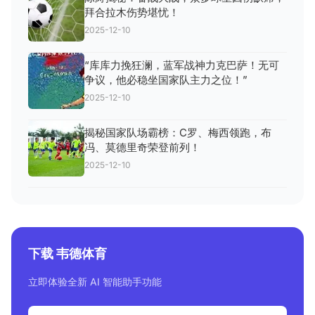
拜合拉木伤势堪忧！
2025-12-10
“库库力挽狂澜，蓝军战神力克巴萨！无可
争议，他必稳坐国家队主力之位！”
2025-12-10
揭秘国家队场霸榜：C罗、梅西领跑，布
冯、莫德里奇荣登前列！
2025-12-10
下载 韦德体育
立即体验全新 AI 智能助手功能