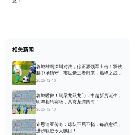
意！
相关新闻
蓉城雄鹰深圳对决，徐正源领军出击！双铁
腰中场镇守，韦世豪王者归来，巅峰之战一
触即发！
2025-12-10
蓉城骄傲！铜梁龙跃龙门，中超新贵诞生，
明年相约赛场，共赏龙腾四海！
2025-12-10
布恩迪亚传奇：球队不屈不挠，每战愈强，
进步轨迹令人瞩目！