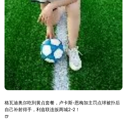
格瓦迪奥尔吃到黄点套餐，卢卡斯-恩梅加主罚点球被扑后
自己补射得手，利兹联连扳两城2-2！
🍺