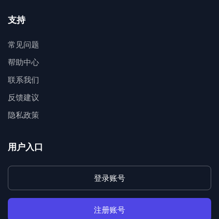
支持
常见问题
帮助中心
联系我们
反馈建议
隐私政策
用户入口
登录账号
注册账号