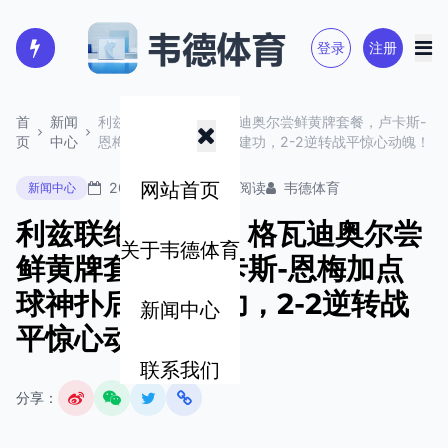
登录
注册
首
新闻
利兹联绝地反击！格瓦迪奥尔尝鲜黄牌套餐，卢卡斯-
页
中心
恩梅加点球神扑后逆袭建功，2-2逆转战平惊心动魄！
网站首页
2025-12-10
784 阅读
韦德体育
新闻中心
利兹联绝地反击！格瓦迪奥尔尝
关于韦德体育
鲜黄牌套餐，卢卡斯-恩梅加点
球神扑后逆袭建功，2-2逆转战
新闻中心
平惊心动魄！
联系我们
分享：