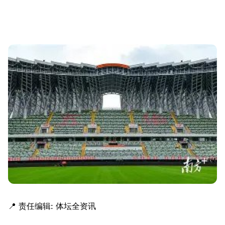
📍 责任编辑: 体坛全资讯