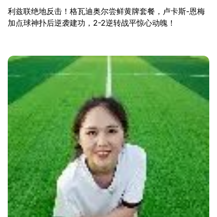
利兹联绝地反击！格瓦迪奥尔尝鲜黄牌套餐，卢卡斯-恩梅
加点球神扑后逆袭建功，2-2逆转战平惊心动魄！