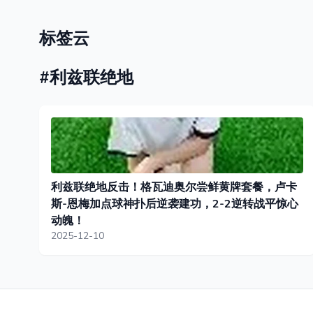
标签云
#利兹联绝地
利兹联绝地反击！格瓦迪奥尔尝鲜黄牌套餐，卢卡
斯-恩梅加点球神扑后逆袭建功，2-2逆转战平惊心
动魄！
2025-12-10