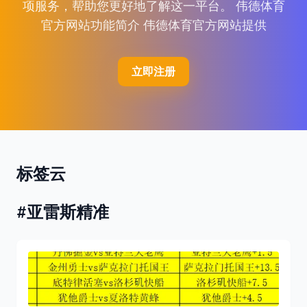
项服务，帮助您更好地了解这一平台。 伟德体育
官方网站功能简介 伟德体育官方网站提供
立即注册
标签云
#亚雷斯精准