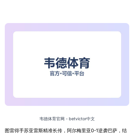
韦德体育官网 - betvictor中文
图雷得手苏亚雷斯精准长传，阿尔梅里亚0-1逆袭巴萨，结