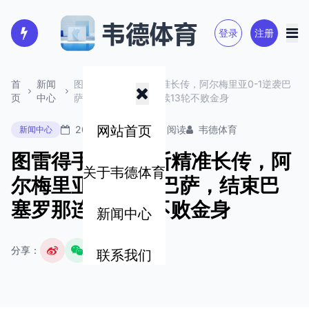
登录
注册
首
新闻
图雷得手苏亚雷斯精准长传，阿尔梅里亚0-1逆袭巴
页
中心
萨，结束巴塞罗那连续13轮不败金身
网站首页
2026-02-21
783 阅读
韦德体育
新闻中心
图雷得手苏亚雷斯精准长传，阿
关于韦德体育
尔梅里亚0-1逆袭巴萨，结束巴
塞罗那连续13轮不败金身
新闻中心
分享：
联系我们