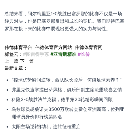
总结来看，阿尔梅里亚1-0战胜巴塞罗那的比赛不仅是一场
经典对决，也是巴塞罗那反思和成长的契机。我们期待巴塞
罗那在接下来的比赛中展现出更强大的实力与韧性。
伟德体育平台
伟德体育官方网站
伟德体育官网
标签云：
#图雷得手苏
#亚雷斯精准
#长传
上一篇
下一篇
最新文章：
“控球优势瞬间逆转，西队队长驳斥：何谈足球素养？”
弗里克快速掌握巴萨风格，俱乐部副主席流露欣喜之情
科隆2-0战胜法兰克福，德甲第20轮精彩瞬间回顾
乌兹球员胡桑诺夫3500万欧转会费创亚洲新高，位列亚
洲球员身价排行榜第四名
太阳主场逆转鹈鹕，连胜征程重启