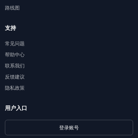
路线图
支持
常见问题
帮助中心
联系我们
反馈建议
隐私政策
用户入口
登录账号