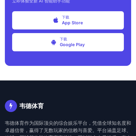
立即体验全新 AI 智能助手功能
下载
App Store
下载
Google Play
韦德体育
韦德体育作为国际顶尖的综合娱乐平台，凭借全球知名度和
卓越信誉，赢得了无数玩家的信赖与喜爱。平台涵盖足球、