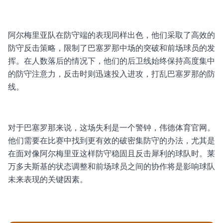
阿尔梅里亚队在防守端的表现同样出色，他们采取了高效的
防守反击策略，限制了巴塞罗那中场的突破和前场球员的发
挥。在人数落后的情况下，他们的后卫线始终保持高度集中
的防守注意力，反击时则迅速投入进攻，打乱巴塞罗那的防
线。
对于巴塞罗那来说，这场失利是一个警钟，
伟德体育官网
。
他们需要在比赛中找到更有效的破密集防守的办法，尤其是
在面对像阿尔梅里亚这样防守稳固且反击犀利的球队时。莱
万多夫斯基的状态调整和前场球员之间的协作将是影响球队
未来表现的关键因素。