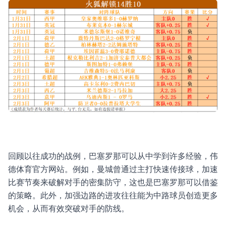
回顾以往成功的战例，巴塞罗那可以从中学到许多经验，
伟
德体育官方网站
。例如，曼城曾通过主打快速传接球，加速
比赛节奏来破解对手的密集防守，这也是巴塞罗那可以借鉴
的策略。此外，加强边路的进攻往往能为中路球员创造更多
机会，从而有效突破对手的防线。