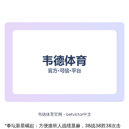
韦德体育官网 - betvictor中文
“拳坛新星崛起：方便接班人战绩显赫，38战38胜38次击