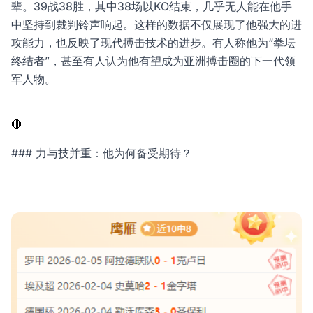
辈。39战38胜，其中38场以KO结束，几乎无人能在他手
中坚持到裁判铃声响起。这样的数据不仅展现了他强大的进
攻能力，也反映了现代搏击技术的进步。有人称他为“拳坛
终结者”，甚至有人认为他有望成为亚洲搏击圈的下一代领
军人物。
🛑
### 力与技并重：他为何备受期待？