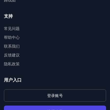
支持
常见问题
帮助中心
联系我们
反馈建议
隐私政策
用户入口
登录账号