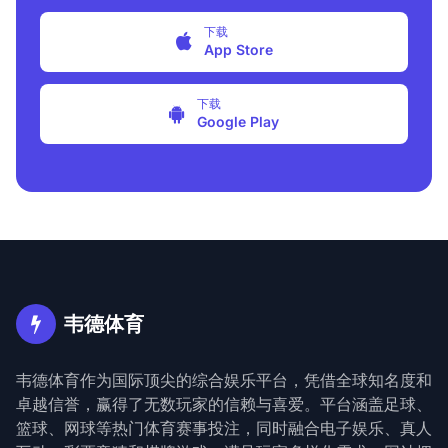
下载
App Store
下载
Google Play
韦德体育
韦德体育作为国际顶尖的综合娱乐平台，凭借全球知名度和
卓越信誉，赢得了无数玩家的信赖与喜爱。平台涵盖足球、
篮球、网球等热门体育赛事投注，同时融合电子娱乐、真人