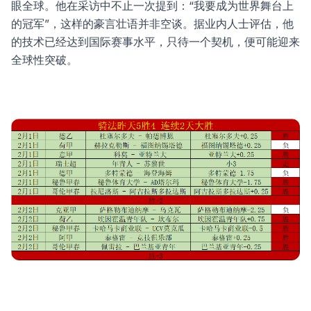
眼全球。他在采访中不止一次提到：“我要成为世界舞台上
的冠军”，这样的豪言壮语并非空谈。据业内人士评估，他
的技术已经达到国际赛事水平，只待一个契机，便可能迎来
全球性突破。