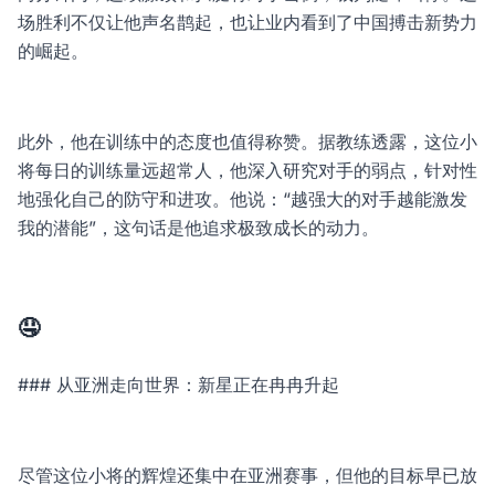
场胜利不仅让他声名鹊起，也让业内看到了中国搏击新势力
的崛起。
此外，他在训练中的态度也值得称赞。据教练透露，这位小
将每日的训练量远超常人，他深入研究对手的弱点，针对性
地强化自己的防守和进攻。他说：“越强大的对手越能激发
我的潜能”，这句话是他追求极致成长的动力。
🤤
### 从亚洲走向世界：新星正在冉冉升起
尽管这位小将的辉煌还集中在亚洲赛事，但他的目标早已放