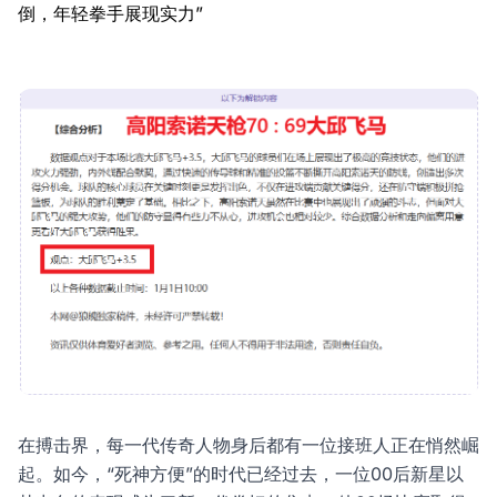
倒，年轻拳手展现实力”
在搏击界，每一代传奇人物身后都有一位接班人正在悄然崛
起。如今，“死神方便”的时代已经过去，一位00后新星以