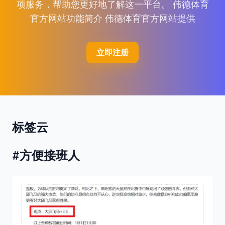
项服务，帮助您更好地了解这一平台。 伟德体育
官方网站功能简介 伟德体育官方网站提供
立即注册
标签云
#方便接班人