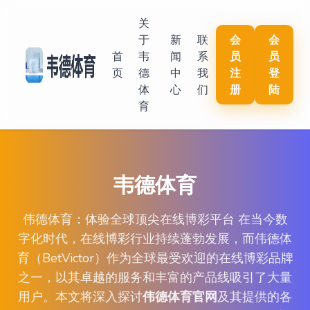
关
于
新
联
会
会
首
韦
闻
系
员
员
页
德
中
我
注
登
体
心
们
册
陆
育
韦德体育
伟德体育：体验全球顶尖在线博彩平台 在当今数
字化时代，在线博彩行业持续蓬勃发展，而伟德体
育（BetVictor）作为全球最受欢迎的在线博彩品牌
之一，以其卓越的服务和丰富的产品线吸引了大量
用户。本文将深入探讨
伟德体育官网
及其提供的各