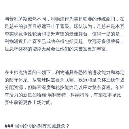
与普利茅斯截然不同，利物浦作为英超联赛的传统豪门，在
足总杯的参赛目标远不止于晋级。球队认为，足总杯是本赛
季实现竞争性轮换和提升声望的最佳舞台。值得一提的是，
利物浦近几个赛季已成功夺得包括英超、欧冠等多项荣誉，
足总杯奖杯的增添无疑会让他们的荣誉室更加丰富。
在主帅克洛普的带领下，利物浦具备恐怖的进攻能力和稳定
的防守体系。尽管球队需要为联赛、欧冠和足总杯三线作战
分配资源，但阵容深度和轮换能力足以应对复杂赛程。年轻
有活力的新星如哈维·埃利奥特、科纳特等，有望在本场比
赛中获得更多上场时间。
### 强弱分明的对阵却藏悬念？