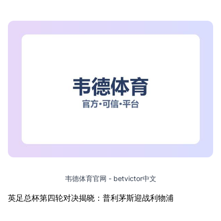
韦德体育官网 - betvictor中文
英足总杯第四轮对决揭晓：普利茅斯迎战利物浦