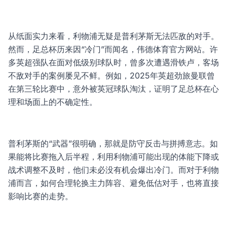
从纸面实力来看，利物浦无疑是普利茅斯无法匹敌的对手。
然而，足总杯历来因“冷门”而闻名，
伟德体育官方网站
。许
多英超强队在面对低级别球队时，曾多次遭遇滑铁卢，客场
不敌对手的案例屡见不鲜。例如，2025年英超劲旅曼联曾
在第三轮比赛中，意外被英冠球队淘汰，证明了足总杯在心
理和场面上的不确定性。
普利茅斯的“武器”很明确，那就是防守反击与拼搏意志。如
果能将比赛拖入后半程，利用利物浦可能出现的体能下降或
战术调整不及时，他们未必没有机会爆出冷门。而对于利物
浦而言，如何合理轮换主力阵容、避免低估对手，也将直接
影响比赛的走势。