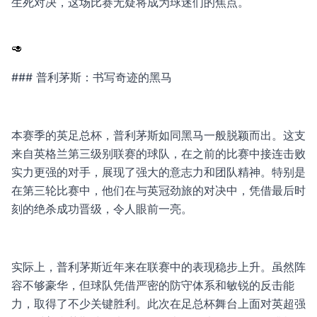
生死对决，这场比赛无疑将成为球迷们的焦点。
🥑
### 普利茅斯：书写奇迹的黑马
本赛季的英足总杯，普利茅斯如同黑马一般脱颖而出。这支
来自英格兰第三级别联赛的球队，在之前的比赛中接连击败
实力更强的对手，展现了强大的意志力和团队精神。特别是
在第三轮比赛中，他们在与英冠劲旅的对决中，凭借最后时
刻的绝杀成功晋级，令人眼前一亮。
实际上，普利茅斯近年来在联赛中的表现稳步上升。虽然阵
容不够豪华，但球队凭借严密的防守体系和敏锐的反击能
力，取得了不少关键胜利。此次在足总杯舞台上面对英超强