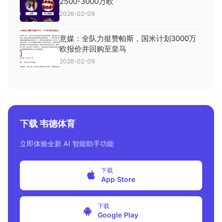
2500-3000万欧
2026-02-09
意媒：全队力挺赞帕斯，国米计划3000万
欧报价并回购至皇马
2026-02-09
下载 韦德体育
立即体验全新 AI 智能助手功能
下载
App Store
下载
Google Play