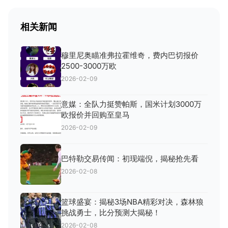
相关新闻
穆里尼奥瞄准弗拉霍维奇，费内巴切报价
2500-3000万欧
2026-02-09
意媒：全队力挺赞帕斯，国米计划3000万
欧报价并回购至皇马
2026-02-09
巴特勒交易传闻：初现端倪，揭秘抢先看
2026-02-08
篮球盛宴：揭秘3场NBA精彩对决，森林狼
挑战勇士，比分预测大揭秘！
2026-02-08