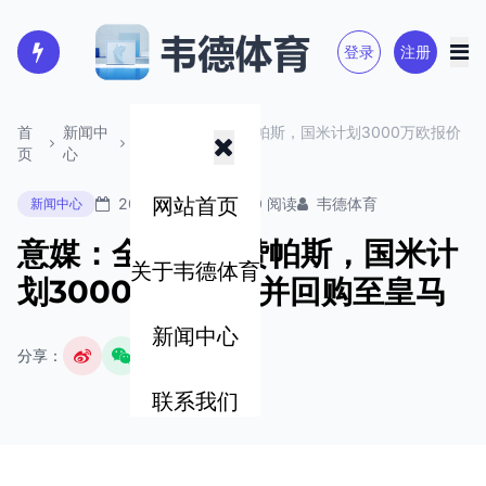
登录
注册
首
新闻中
意媒：全队力挺赞帕斯，国米计划3000万欧报价
页
心
并回购至皇马
网站首页
2026-02-09
490 阅读
韦德体育
新闻中心
意媒：全队力挺赞帕斯，国米计
关于韦德体育
划3000万欧报价并回购至皇马
新闻中心
分享：
联系我们