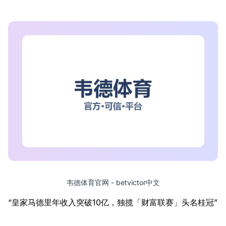
韦德体育官网 - betvictor中文
“皇家马德里年收入突破10亿，独揽「财富联赛」头名桂冠”