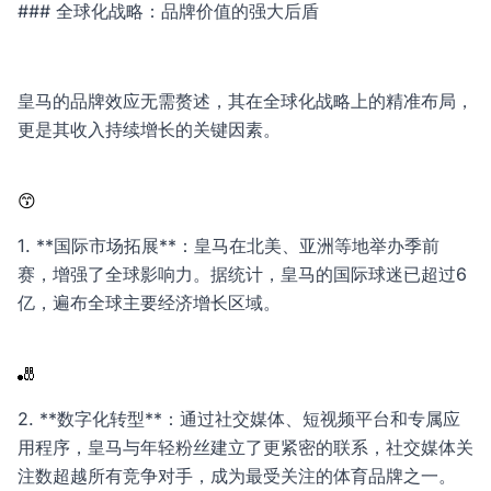
### 全球化战略：品牌价值的强大后盾
皇马的品牌效应无需赘述，其在全球化战略上的精准布局，
更是其收入持续增长的关键因素。
😙
1. **国际市场拓展**：皇马在北美、亚洲等地举办季前
赛，增强了全球影响力。据统计，皇马的国际球迷已超过6
亿，遍布全球主要经济增长区域。
🎳
2. **数字化转型**：通过社交媒体、短视频平台和专属应
用程序，皇马与年轻粉丝建立了更紧密的联系，社交媒体关
注数超越所有竞争对手，成为最受关注的体育品牌之一。