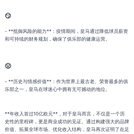
😏
- **抵御风险的能力**：疫情期间，皇马通过降低球员薪资
和可持续的财务规划，确保了俱乐部的健康运营。
🤢
- **历史与情感价值**：作为世界上最古老、荣誉最多的俱
乐部之一，皇马在球迷心中拥有无可撼动的地位。
**年收入首过10亿欧元**，对于皇马而言，不仅是一个历
史性的里程碑，更是商业成功的见证。通过构建强大的品牌
价值、拓展全球市场、优化收入结构，皇马再次证明了在足