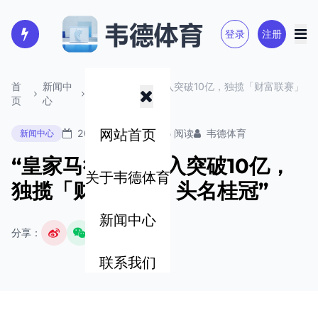
登录
注册
首
新闻中
“皇家马德里年收入突破10亿，独揽「财富联赛」
页
心
头名桂冠”
网站首页
2026-02-06
235 阅读
韦德体育
新闻中心
“皇家马德里年收入突破10亿，
关于韦德体育
独揽「财富联赛」头名桂冠”
新闻中心
分享：
联系我们