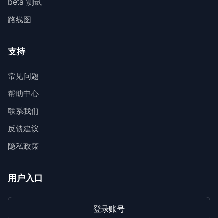
beta 测试
路线图
支持
常见问题
帮助中心
联系我们
反馈建议
隐私政策
用户入口
登录账号