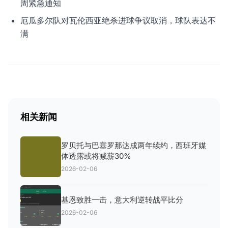
周紧急通知
厄瓜多尔队对瓦伦西亚绝杀进球争议取消，球队表达不
满
相关新闻
罗贝托与巴塞罗那达成两年续约，西班牙媒
体透露或将减薪30%
2026-02-06
基恩致胜一击，意大利逆转战平比分
2026-02-06