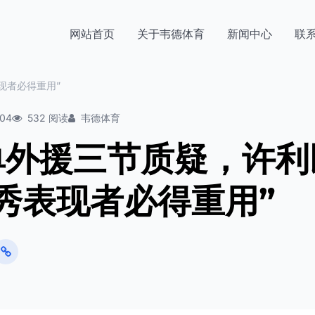
网站首页
关于韦德体育
新闻中心
联
现者必得重用”
-04
532 阅读
韦德体育
单外援三节质疑，许利
秀表现者必得重用”