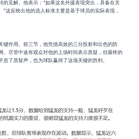
特的见解。他表示：“如果这名外援表现突出，具备在关
。”这反映出他的选人标准主要是基于球员的实际表现，
关键作用。前三节，他凭借高效的三分投射和出色的防
网
。尽管中途有观众对他的上场时间表示质疑，但最终的
平息了质疑声，也为球队赢得了这场关键的胜利。