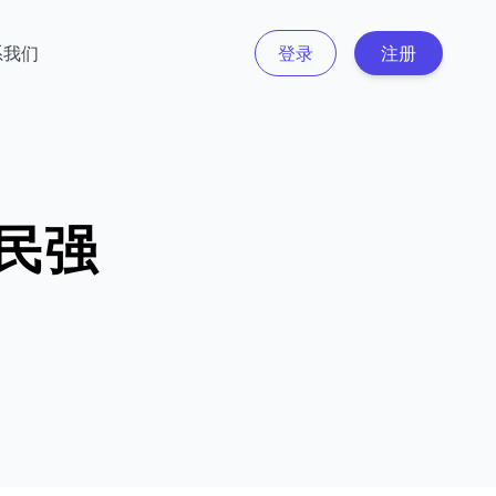
系我们
登录
注册
民强