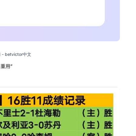
 betvictor中文
重用”