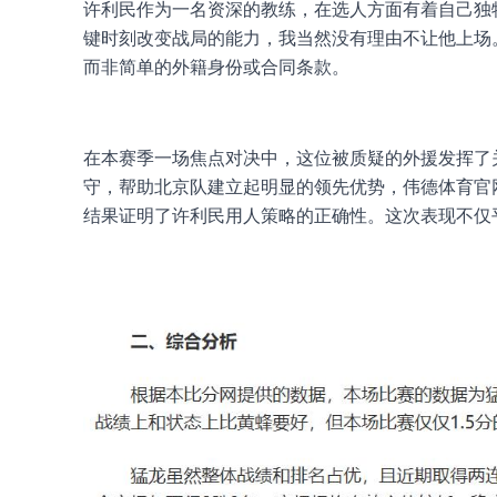
许利民作为一名资深的教练，在选人方面有着自己独
键时刻改变战局的能力，我当然没有理由不让他上场
而非简单的外籍身份或合同条款。
在本赛季一场焦点对决中，这位被质疑的外援发挥了
守，帮助北京队建立起明显的领先优势，
伟德体育官
结果证明了许利民用人策略的正确性。这次表现不仅