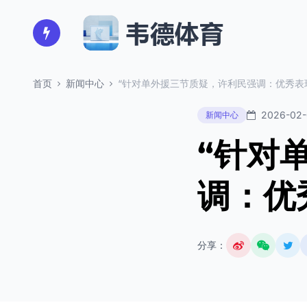
首页
新闻中心
“针对单外援三节质疑，许利民强调：优秀表
2026-02
新闻中心
“针对
调：优
分享：