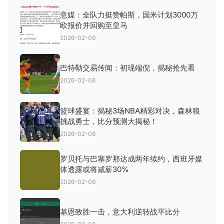
意媒：全队力挺赞帕斯，国米计划3000万
欧报价并回购至皇马
2026-02-09
巴特勒交易传闻：初现端倪，揭秘抢先看
2026-02-08
篮球盛宴：揭秘3场NBA精彩对决，森林狼
挑战勇士，比分预测大揭秘！
2026-02-08
罗贝托与巴塞罗那达成两年续约，西班牙媒
体透露或将减薪30%
2026-02-06
基恩致胜一击，意大利逆转战平比分