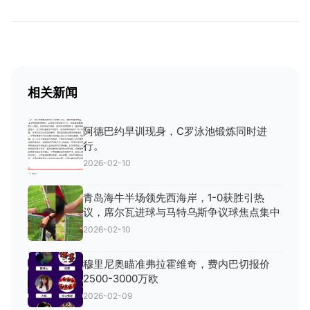
相关新闻
阿德巴约早训现身，C罗泳池锻炼同时进
行。
2026-02-10
青岛海牛半场领先西海岸，1-0获胜引热
议，席尔瓦进球与马特乌斯争议球焦点集中
2026-02-10
穆里尼奥瞄准弗拉霍维奇，费内巴切报价
2500-3000万欧
2026-02-09