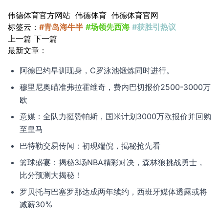
伟德体育官方网站
伟德体育
伟德体育官网
标签云：
#青岛海牛半
#场领先西海
#获胜引热议
上一篇
下一篇
最新文章：
阿德巴约早训现身，C罗泳池锻炼同时进行。
穆里尼奥瞄准弗拉霍维奇，费内巴切报价2500-3000万
欧
意媒：全队力挺赞帕斯，国米计划3000万欧报价并回购
至皇马
巴特勒交易传闻：初现端倪，揭秘抢先看
篮球盛宴：揭秘3场NBA精彩对决，森林狼挑战勇士，
比分预测大揭秘！
罗贝托与巴塞罗那达成两年续约，西班牙媒体透露或将
减薪30%