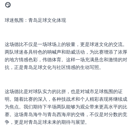
😏
球迷氛围：青岛足球文化体现
这场德比不仅是一场球场上的较量，更是球迷文化的交流。
两队球迷各具特色的呐喊声和助威活动，为比赛增添了浓厚
的地方情感色彩，
伟德体育
。这样一场充满悬念和激情的对
抗，正是青岛足球文化与社区情感的生动写照。
这场德比是对球队实力的比拼，也是对城市足球氛围的证
明。随着比赛的深入，各种技战术和个人精彩表现将继续成
为焦点。我们期待下半场两队能够为观众带来更高水平的比
赛。这场青岛海牛与青岛西海岸的交锋，不仅是对分数的竞
争，更是对青岛足球未来的期待与展望。