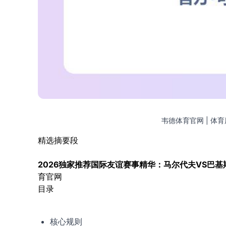
韦德体育官网 | 体育
精选摘要段
2026独家推荐国际友谊赛事精华：马尔代夫VS巴
育官网
目录
核心规则