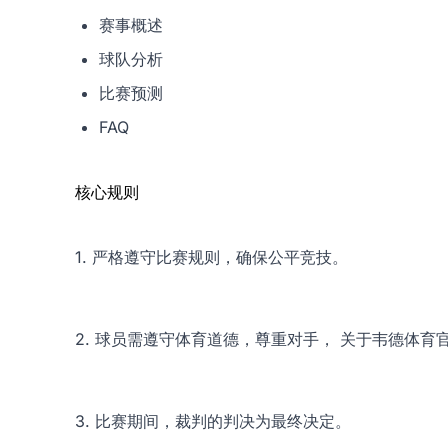
赛事概述
球队分析
比赛预测
FAQ
核心规则
1. 严格遵守比赛规则，确保公平竞技。
2. 球员需遵守体育道德，尊重对手，
关于韦德体育
3. 比赛期间，裁判的判决为最终决定。