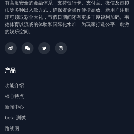
有高度安全的金融体系，支持银行卡、支付宝、微信及虚拟
币等多种出入款方式，确保资金操作便捷高效。新用户注册
即可领取彩金大礼，节假日期间还有更多丰厚福利加码。韦
德体育以流畅的体验和国际化水准，为玩家打造公平、刺激
的娱乐空间。
产品
功能介绍
核心特点
新闻中心
beta 测试
路线图