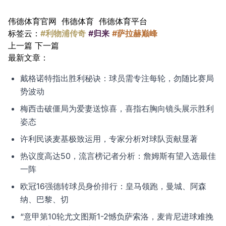
伟德体育官网
伟德体育
伟德体育平台
标签云：
#利物浦传奇
#归来
#萨拉赫巅峰
上一篇
下一篇
最新文章：
戴格诺特指出胜利秘诀：球员需专注每轮，勿随比赛局
势波动
梅西击破僵局为爱妻送惊喜，喜指右胸向镜头展示胜利
姿态
许利民谈麦基极致运用，专家分析对球队贡献显著
热议度高达50，流言榜记者分析：詹姆斯有望入选最佳
一阵
欧冠16强德转球员身价排行：皇马领跑，曼城、阿森
纳、巴黎、切
“意甲第10轮尤文图斯1-2憾负萨索洛，麦肯尼进球难挽