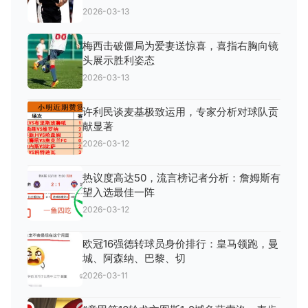
2026-03-13
梅西击破僵局为爱妻送惊喜，喜指右胸向镜
头展示胜利姿态
2026-03-13
许利民谈麦基极致运用，专家分析对球队贡
献显著
2026-03-12
热议度高达50，流言榜记者分析：詹姆斯有
望入选最佳一阵
2026-03-12
欧冠16强德转球员身价排行：皇马领跑，曼
城、阿森纳、巴黎、切
2026-03-11