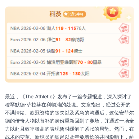
最近，《The Athletic》发布了一篇专题报道，深入探讨了
穆罕默德·萨拉赫在利物浦的处境。文章指出，经过公开的
不满情绪、欧冠资格的丧失以及紧急的沟通后，这位安菲尔
德的传奇人物以替补的身份重新回到了赛场，并通过一场全
力以赴且效率极高的表现暂时缓解了紧张的局势。然而，在
战术的变革、新球员的崛起以及年龄增长的共同影响下，萨