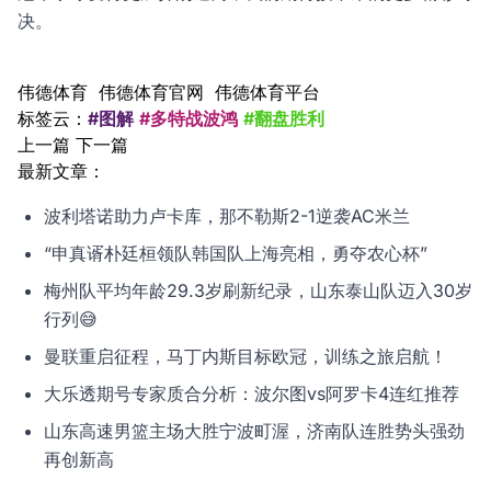
决。
伟德体育
伟德体育官网
伟德体育平台
标签云：
#图解
#多特战波鸿
#翻盘胜利
上一篇
下一篇
最新文章：
波利塔诺助力卢卡库，那不勒斯2-1逆袭AC米兰
“申真谞朴廷桓领队韩国队上海亮相，勇夺农心杯”
梅州队平均年龄29.3岁刷新纪录，山东泰山队迈入30岁
行列😅
曼联重启征程，马丁内斯目标欧冠，训练之旅启航！
大乐透期号专家质合分析：波尔图vs阿罗卡4连红推荐
山东高速男篮主场大胜宁波町渥，济南队连胜势头强劲
再创新高