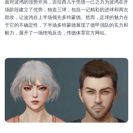
面对波鸿的强势开局，吉拉西几乎凭借一己之力为波鸿在开
场阶段建立了优势，独造三球，包括一记精彩的进球和两次
助攻，让波鸿在上半场领先多特蒙德。然而，足球的魅力在
于它的不确定性，下半场多特蒙德展现了德甲强队的实力和
毅力，展开了一场绝地反击，
伟德体育官方网站
。