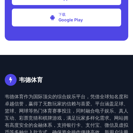
下载
Google Play
韦德体育
韦德体育作为国际顶尖的综合娱乐平台，凭借全球知名度和
卓越信誉，赢得了无数玩家的信赖与喜爱。平台涵盖足球、
篮球、网球等热门体育赛事投注，同时融合电子娱乐、真人
互动、彩票竞猜和棋牌游戏，满足玩家多样化需求。网站拥
有高度安全的金融体系，支持银行卡、支付宝、微信及虚拟
币等多种出入款方式，确保资金操作便捷高效。新用户注册