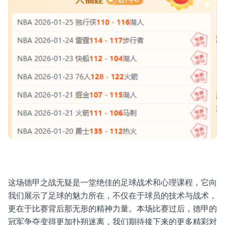
这场德甲之战无疑是一堂绝佳的足球战术和心理课程，它向
我们展示了足球的魅力所在，不仅在于球员的技术与战术，
更在于比赛背后那无形的精神力量。本场比赛过后，德甲的
冠军争夺变得更加扑朔迷离，我们期待接下来的更多精彩对