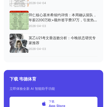
2026-04-04
拜仁核心基米希续约详情：本周确认留队，
年薪2200万欧+额外签字费37万，引发热
议！
2026-04-03
英乙U21考文垂连败分析：今晚状态堪忧专
家推荐
2026-04-03
下载 韦德体育
立即体验全新 AI 智能助手功能
下载
App Store