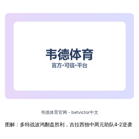
韦德体育官网 - betvictor中文
图解：多特战波鸿翻盘胜利，吉拉西独中两元助队4-2逆袭