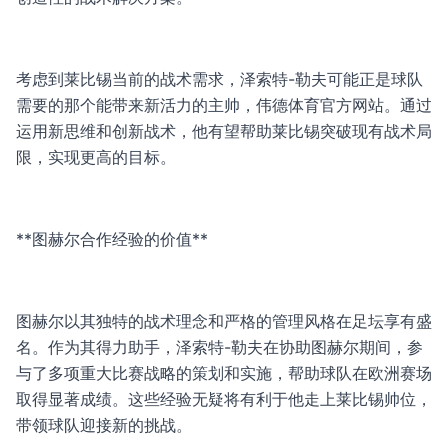
考虑到莱比锡当前的战术需求，泽索特-勒夫可能正是球队
需要的那个能带来新活力的主帅，
伟德体育官方网站
。通过
运用新思维和创新战术，他有望帮助莱比锡突破现有战术局
限，实现更高的目标。
**图赫尔合作经验的价值**
图赫尔以其独特的战术理念和严格的管理风格在足坛享有盛
名。作为其得力助手，泽索特-勒夫在协助图赫尔期间，参
与了多项重大比赛战略的策划和实施，帮助球队在欧洲赛场
取得显著成绩。这些经验无疑将有利于他走上莱比锡帅位，
带领球队迎接新的挑战。