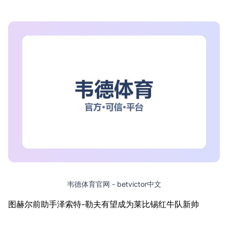
韦德体育官网 - betvictor中文
图赫尔前助手泽索特-勒夫有望成为莱比锡红牛队新帅