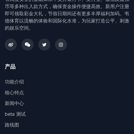
币等多种出入款方式，确保资金操作便捷高效。新用户注册
即可领取彩金大礼，节假日期间还有更多丰厚福利加码。韦
德体育以流畅的体验和国际化水准，为玩家打造公平、刺激
的娱乐空间。
产品
功能介绍
核心特点
新闻中心
beta 测试
路线图