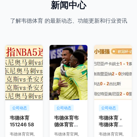
新闻中心
了解韦德体育 的最新动态、功能更新和行业资讯
公司动态
公司动态
公司动态
韦德体育
韦德体育韦
韦德体育，
151246 58
德体育官网
韦德体育官
数据冲到
网， 151036
韦德体育官网,
韦德体育官网,
韦德体育官网,