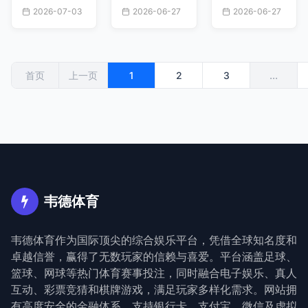
韦德体育优惠,
韦德体育优惠,
韦德体育优惠,
2026-07-03
2026-06-27
2026-06-27
韦德体育韦德体
韦德体育
韦德体育
育官网数据冲到
143844 3
143845 53
144837引发关
注
首页
上一页
1
2
3
...
韦德体育
韦德体育作为国际顶尖的综合娱乐平台，凭借全球知名度和
卓越信誉，赢得了无数玩家的信赖与喜爱。平台涵盖足球、
篮球、网球等热门体育赛事投注，同时融合电子娱乐、真人
互动、彩票竞猜和棋牌游戏，满足玩家多样化需求。网站拥
有高度安全的金融体系，支持银行卡、支付宝、微信及虚拟