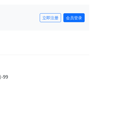
立即注册
会员登录
号-99