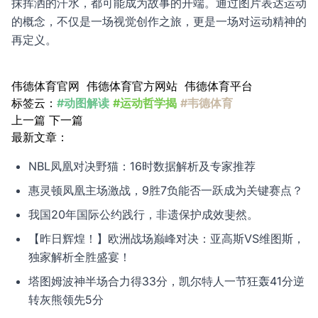
抹挥洒的汗水，都可能成为故事的开端。通过图片表达运动
的概念，不仅是一场视觉创作之旅，更是一场对运动精神的
再定义。
伟德体育官网
伟德体育官方网站
伟德体育平台
标签云：
#动图解读
#运动哲学揭
#韦德体育
上一篇
下一篇
最新文章：
NBL凤凰对决野猫：16时数据解析及专家推荐
惠灵顿凤凰主场激战，9胜7负能否一跃成为关键赛点？
我国20年国际公约践行，非遗保护成效斐然。
【昨日辉煌！】欧洲战场巅峰对决：亚高斯VS维图斯，
独家解析全胜盛宴！
塔图姆波神半场合力得33分，凯尔特人一节狂轰41分逆
转灰熊领先5分