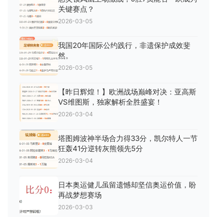
关键赛点？
2026-03-05
我国20年国际公约践行，非遗保护成效斐
然。
2026-03-05
【昨日辉煌！】欧洲战场巅峰对决：亚高斯
VS维图斯，独家解析全胜盛宴！
2026-03-04
塔图姆波神半场合力得33分，凯尔特人一节
狂轰41分逆转灰熊领先5分
2026-03-04
日本奥运健儿虽留遗憾却坚信奥运价值，盼
再战梦想赛场
2026-03-03