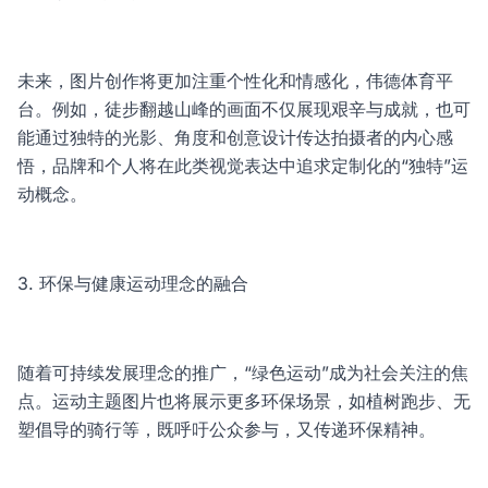
未来，图片创作将更加注重个性化和情感化，
伟德体育平
台
。例如，徒步翻越山峰的画面不仅展现艰辛与成就，也可
能通过独特的光影、角度和创意设计传达拍摄者的内心感
悟，品牌和个人将在此类视觉表达中追求定制化的“独特”运
动概念。
3. 环保与健康运动理念的融合
随着可持续发展理念的推广，“绿色运动”成为社会关注的焦
点。运动主题图片也将展示更多环保场景，如植树跑步、无
塑倡导的骑行等，既呼吁公众参与，又传递环保精神。