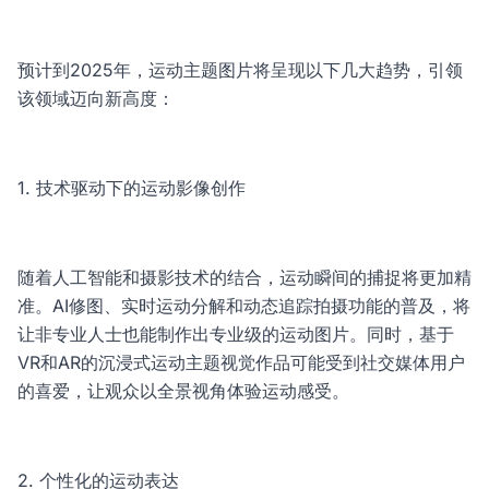
预计到2025年，运动主题图片将呈现以下几大趋势，引领
该领域迈向新高度：
1. 技术驱动下的运动影像创作
随着人工智能和摄影技术的结合，运动瞬间的捕捉将更加精
准。AI修图、实时运动分解和动态追踪拍摄功能的普及，将
让非专业人士也能制作出专业级的运动图片。同时，基于
VR和AR的沉浸式运动主题视觉作品可能受到社交媒体用户
的喜爱，让观众以全景视角体验运动感受。
2. 个性化的运动表达