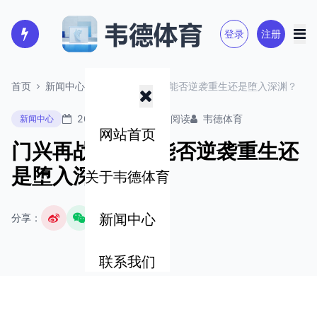
登录
注册
首页
新闻中心
门兴再战强敌，能否逆袭重生还是堕入深渊？
2026-05-13
365 阅读
韦德体育
新闻中心
网站首页
门兴再战强敌，能否逆袭重生还
是堕入深渊？
关于韦德体育
新闻中心
分享：
联系我们