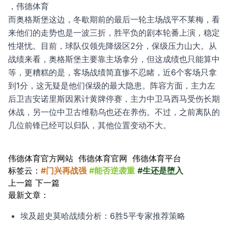
，
伟德体育
而奥格斯堡这边，冬歇期前的最后一轮主场战平不莱梅，看
来他们的走势也是一波三折，胜平负的剧本轮番上演，稳定
性堪忧。目前，球队仅领先降级区2分，保级压力山大。从
战绩来看，奥格斯堡主要靠主场拿分，但这成绩也只能算中
等，更糟糕的是，客场战绩简直惨不忍睹，近6个客场只拿
到1分，这无疑是他们保级的最大隐患。阵容方面，主力左
后卫吉安诺里斯因累计黄牌停赛，主力中卫马西马受伤长期
休战，另一位中卫古维勒乌也还在养伤。不过，之前离队的
几位前锋已经可以归队，其他位置变动不大。
伟德体育官方网站
伟德体育官网
伟德体育平台
标签云：
#门兴再战强
#能否逆袭重
#生还是堕入
上一篇
下一篇
最新文章：
埃及超史莫哈战绩分析：6胜5平专家推荐策略