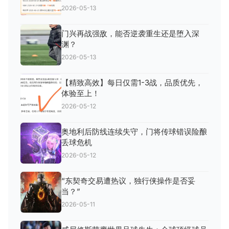
2026-05-13
门兴再战强敌，能否逆袭重生还是堕入深
渊？
2026-05-13
【精致高效】每日仅需1-3战，品质优先，
体验至上！
2026-05-12
奥地利后防线连续失守，门将传球错误险酿
丢球危机
2026-05-12
“东契奇交易遭热议，独行侠操作是否妥
当？”
2026-05-11