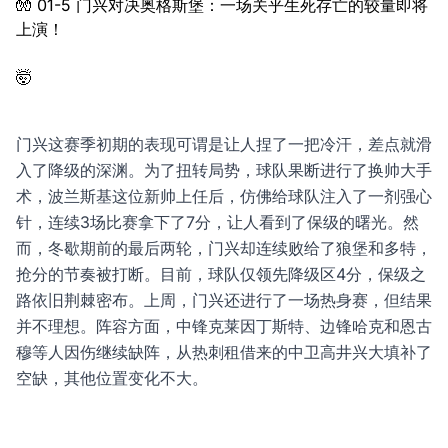
🧤 01-5 门兴对决奥格斯堡：一场关乎生死存亡的较量即将
上演！
🤯
门兴这赛季初期的表现可谓是让人捏了一把冷汗，差点就滑
入了降级的深渊。为了扭转局势，球队果断进行了换帅大手
术，波兰斯基这位新帅上任后，仿佛给球队注入了一剂强心
针，连续3场比赛拿下了7分，让人看到了保级的曙光。然
而，冬歇期前的最后两轮，门兴却连续败给了狼堡和多特，
抢分的节奏被打断。目前，球队仅领先降级区4分，保级之
路依旧荆棘密布。上周，门兴还进行了一场热身赛，但结果
并不理想。阵容方面，中锋克莱因丁斯特、边锋哈克和恩古
穆等人因伤继续缺阵，从热刺租借来的中卫高井兴大填补了
空缺，其他位置变化不大。