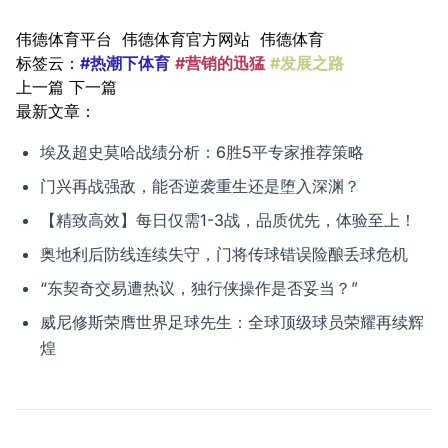
伟德体育平台
伟德体育官方网站
伟德体育
标签云：
#热潮下体育
#营销的迅猛
#发展之路
上一篇
下一篇
最新文章：
埃及超史莫哈战绩分析：6胜5平专家推荐策略
门兴再战强敌，能否逆袭重生还是堕入深渊？
【精致高效】每日仅需1-3战，品质优先，体验至上！
奥地利后防线连续失守，门将传球错误险酿丢球危机
“东契奇交易遭热议，独行侠操作是否妥当？”
威尼修斯荣膺世界足球先生：全球顶级球员荣耀再续辉
煌