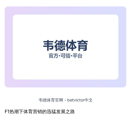
韦德体育官网 - betvictor中文
F1热潮下体育营销的迅猛发展之路