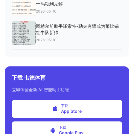
十码独到见解
2026-05-10
图赫尔前助手泽索特-勒夫有望成为莱比锡
红牛队新帅
2026-05-10
下载 韦德体育
立即体验全新 AI 智能助手功能
下载
App Store
下载
Google Play