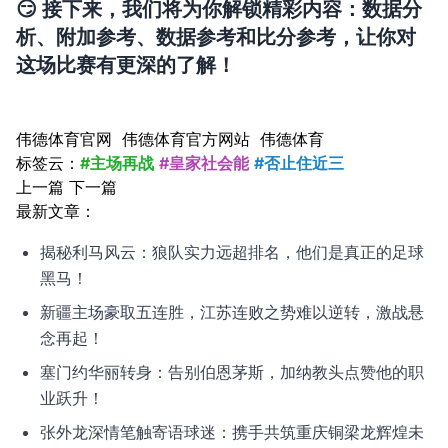
😏 接下来，我们将为你解锁精彩内容：数据分
析、附加参考、数据参考和比分参考，让你对
这场比赛有更深的了解！
伟德体育官网
伟德体育官方网站
伟德体育
标签云：
#主场再战
#皇家社会能
#否止住近三
上一篇
下一篇
最新文章：
揭秘利马风云：狼队实力远超排名，他们是真正的足球
黑马！
新疆主场豪取五连胜，江苏连败之势难以逆转，激战悬
念再起！
塞门约华丽转身：告别伯恩茅斯，加纳教头点赞他的职
业跃升！
张外龙深情笔触寄语球迷：携手共筑重庆铜梁龙辉煌未