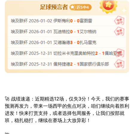
🚀 战绩速递：近期精选12场，仅失3分！今天，我们的赛事
预测再发力，带来一场西甲的焦点对决，咱们继续向着胜利
进发！快来打赏支持，或者选择包周服务，让我们按部就
班，稳扎稳打，继续在赛场上大放异彩！