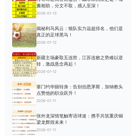
囊相助，分文不取，感人至深！
2026-01-13
揭秘利马风云：狼队实力远超排名，他们是
真正的足球黑马！
2026-01-12
新疆主场豪取五连胜，江苏连败之势难以逆
转，激战悬念再起！
2026-01-12
塞门约华丽转身：告别伯恩茅斯，加纳教头
点赞他的职业跃升！
2026-01-11
张外龙深情笔触寄语球迷：携手共筑重庆铜
梁龙辉煌未来！
2026-01-11