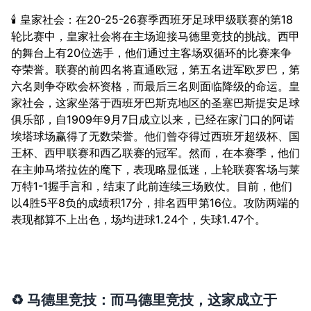
🕯️ 皇家社会：在20-25-26赛季西班牙足球甲级联赛的第18
轮比赛中，皇家社会将在主场迎接马德里竞技的挑战。西甲
的舞台上有20位选手，他们通过主客场双循环的比赛来争
夺荣誉。联赛的前四名将直通欧冠，第五名进军欧罗巴，第
六名则争夺欧会杯资格，而最后三名则面临降级的命运。皇
家社会，这家坐落于西班牙巴斯克地区的圣塞巴斯提安足球
俱乐部，自1909年9月7日成立以来，已经在家门口的阿诺
埃塔球场赢得了无数荣誉。他们曾夺得过西班牙超级杯、国
王杯、西甲联赛和西乙联赛的冠军。然而，在本赛季，他们
在主帅马塔拉佐的麾下，表现略显低迷，上轮联赛客场与莱
万特1-1握手言和，结束了此前连续三场败仗。目前，他们
以4胜5平8负的成绩积17分，排名西甲第16位。攻防两端的
表现都算不上出色，场均进球1.24个，失球1.47个。
♻️ 马德里竞技：而马德里竞技，这家成立于