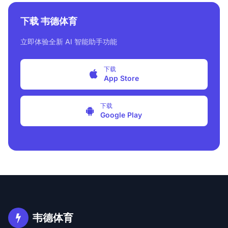
下载 韦德体育
立即体验全新 AI 智能助手功能
下载
App Store
下载
Google Play
韦德体育