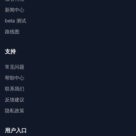
新闻中心
beta 测试
路线图
支持
常见问题
帮助中心
联系我们
反馈建议
隐私政策
用户入口