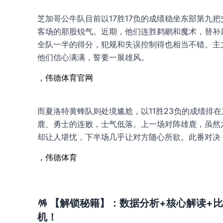
芝加哥公牛队目前以17胜17负的成绩稳坐东部第九
客场的那股锐气。近期，他们连胜鹈鹕和魔术，替补
全队一半的得分，犯规和失误控制得也相当不错。主
他们信心满满，誓要一展雄风。
，
伟德体育官网
而夏洛特黄蜂队则处境尴尬，以11胜23负的成绩排
鹿、勇士的连败，士气低落。上一场对阵雄鹿，虽然
却让人堪忧，下半场几乎让对方随心所欲。此番对决
，
伟德体育
🪅 【解锁秘籍】：数据分析+核心解读
机！