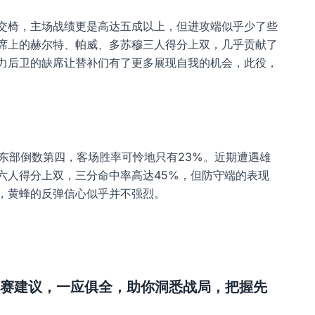
把交椅，主场战绩更是高达五成以上，但进攻端似乎少了些
席上的赫尔特、帕威、多苏穆三人得分上双，几乎贡献了
力后卫的缺席让替补们有了更多展现自我的机会，此役，
在东部倒数第四，客场胜率可怜地只有23%。近期遭遇雄
六人得分上双，三分命中率高达45%，但防守端的表现
，黄蜂的反弹信心似乎并不强烈。
+比赛建议，一应俱全，助你洞悉战局，把握先