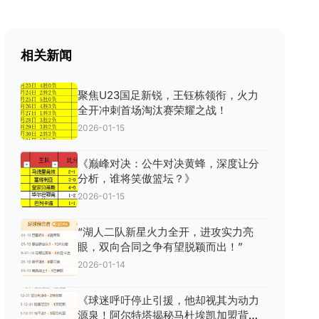
相关新闻
聚焦U23国足新锐，王钰栋领衔，火力
全开冲刺首场淘汰赛荣耀之战！
2026-01-15
《巅峰对决：公牛对决黄蜂，深度让分
分析，谁将笑傲篮坛？》
2026-01-15
“湖人二队新星火力全开，进攻实力亮
眼，双向合同之争有望脱颖而出！”
2026-01-14
《球迷呼吁停止引援，他却视其为动力
源泉！阿尔特塔揭秘马杜埃凯加盟背后