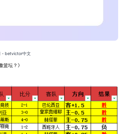
 betvictor中文
傲篮坛？》