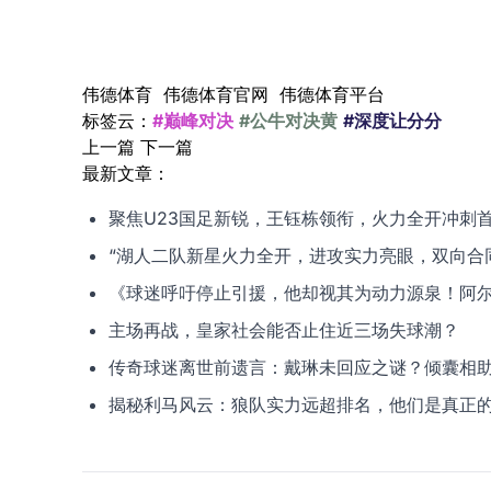
伟德体育
伟德体育官网
伟德体育平台
标签云：
#巅峰对决
#公牛对决黄
#深度让分分
上一篇
下一篇
最新文章：
聚焦U23国足新锐，王钰栋领衔，火力全开冲刺
“湖人二队新星火力全开，进攻实力亮眼，双向合
《球迷呼吁停止引援，他却视其为动力源泉！阿
主场再战，皇家社会能否止住近三场失球潮？
传奇球迷离世前遗言：戴琳未回应之谜？倾囊相
揭秘利马风云：狼队实力远超排名，他们是真正