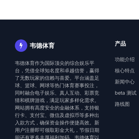
产品
韦德体育
功能介绍
韦德体育作为国际顶尖的综合娱乐平
台，凭借全球知名度和卓越信誉，赢得
核心特点
了无数玩家的信赖与喜爱。平台涵盖足
新闻中心
球、篮球、网球等热门体育赛事投注，
同时融合电子娱乐、真人互动、彩票竞
beta 测试
猜和棋牌游戏，满足玩家多样化需求。
路线图
网站拥有高度安全的金融体系，支持银
行卡、支付宝、微信及虚拟币等多种出
入款方式，确保资金操作便捷高效。新
用户注册即可领取彩金大礼，节假日期
间还有更多丰厚福利加码。韦德体育以