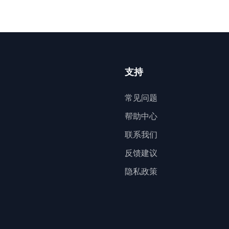
支持
常见问题
帮助中心
联系我们
反馈建议
隐私政策