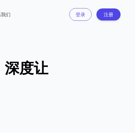
系我们
登录
注册
，深度让